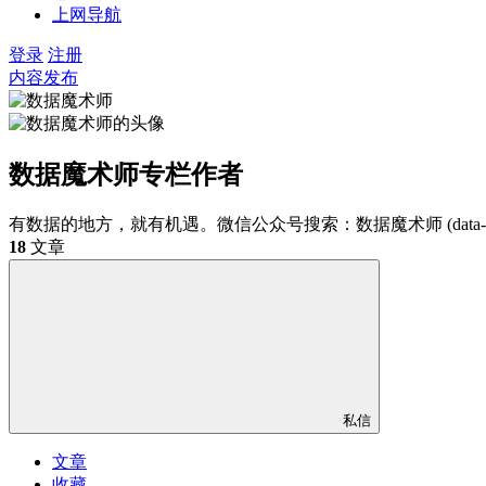
上网导航
登录
注册
内容发布
数据魔术师
专栏作者
有数据的地方，就有机遇。微信公众号搜索：数据魔术师 (data-mag
18
文章
私信
文章
收藏