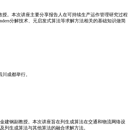
的崔维伟副教授。本次讲座主要分享报告人在可持续生产运作管理研究过程
ders分解技术、元启发式算法等求解方法相关的基础知识做简
在四川成都举行。
输工程系的金建钢副教授。本次讲座旨在列生成算法在交通和物流网络设
及列生成算法与其他算法的融合求解方法。