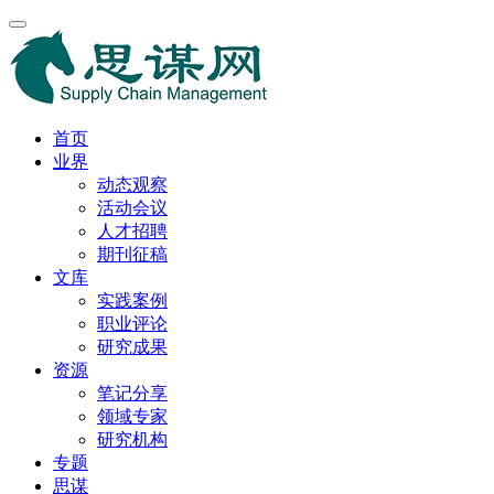
首页
业界
动态观察
活动会议
人才招聘
期刊征稿
文库
实践案例
职业评论
研究成果
资源
笔记分享
领域专家
研究机构
专题
思谋