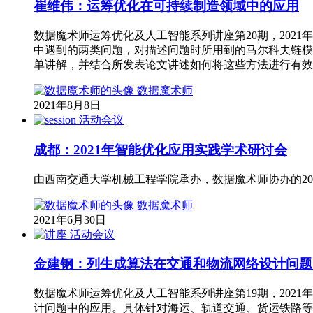
崔维伟：运筹优化在可持续制造领域中的应用
数据魔术师运筹优化及人工智能系列讲座第20期，2021年8
中遇到的两类问题，对描述问题时所用到的马尔科夫链模型
单讲解，并结合所发表论文讲述如何将这些方法进行有效
数据魔术师
2021年8月8日
活动会议
成都：2021年智能优化应用实践学术研讨会
由西南交通大学机械工程学院承办，数据魔术师协办的202
数据魔术师
2021年6月30日
活动会议
金建钢：列生成算法在交通和物流网络设计问题
数据魔术师运筹优化及人工智能系列讲座第19期，2021年
计问题中的应用。具体针对海运、轨道交通、货运铁路等