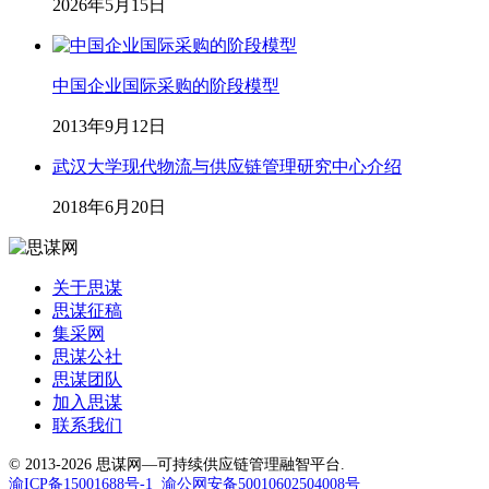
2026年5月15日
中国企业国际采购的阶段模型
2013年9月12日
武汉大学现代物流与供应链管理研究中心介绍
2018年6月20日
关于思谋
思谋征稿
集采网
思谋公社
思谋团队
加入思谋
联系我们
© 2013-2026 思谋网—可持续供应链管理融智平台.
渝ICP备15001688号-1
渝公网安备50010602504008号