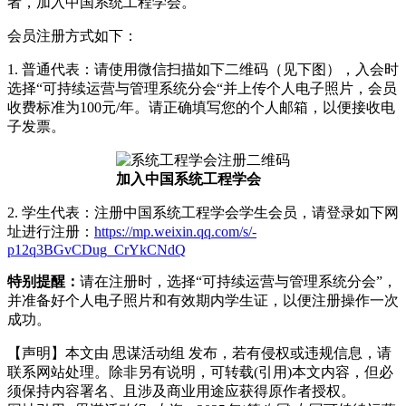
者，加入中国系统工程学会。
会员注册方式如下：
1. 普通代表：请使用微信扫描如下二维码（见下图），入会时
选择“可持续运营与管理系统分会“并上传个人电子照片，会员
收费标准为100元/年。请正确填写您的个人邮箱，以便接收电
子发票。
加入中国系统工程学会
2. 学生代表：注册中国系统工程学会学生会员，请登录如下网
址进行注册：
https://mp.weixin.qq.com/s/-
p12q3BGvCDug_CrYkCNdQ
特别提醒：
请在注册时，选择“可持续运营与管理系统分会”，
并准备好个人电子照片和有效期内学生证，以便注册操作一次
成功。
【声明】本文由
思谋活动组
发布，若有侵权或违规信息，请
联系网站处理。除非另有说明，可转载(引用)本文内容，但必
须保持内容署名、且涉及商业用途应获得原作者授权。