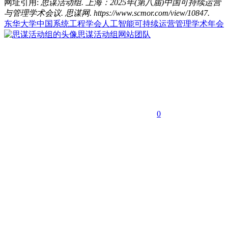
网址引用:
思谋活动组. 上海：2025年(第八届)中国可持续运营
与管理学术会议. 思谋网. https://www.scmor.com/view/10847.
东华大学
中国系统工程学会
人工智能
可持续运营管理
学术年会
思谋活动组
网站团队
0