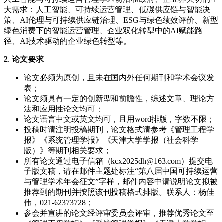
大需求：人工智能、可持续运营管理、低碳供应链与智能决
策、AI伦理与可持续供应链治理、ESG与绿色绩效评价、新型
绿色消费下的智能运营管理、企业双化转型中的AI赋能路
径、AI技术驱动的企业绿色转型等。
2
.
论文要求
论文必须为原创，且未在国内外任何期刊和学术会议发
表；
论文须具有一定的创新型和前瞻性，综述文章、理论方
法和应用性论文均可；
论文语言中文或英文均可，且用word排版，字数不限；
投稿时请注明投稿期刊，论文格式请参考《管理工程学
报》《系统管理学报》《天津大学学报（社会科学
版）》等期刊相关要求；
所有论文通过电子信箱（kcx2025dh@163.com）提交电
子版文稿，请在邮件主题处标注“第八届中国可持续运营
与管理学术年会征文”字样，邮件内容中请说明论文拟被
推荐到的期刊并按照该刊投稿格式排版。联系人：杨佳
伟，021-62373728；
参会并宣讲的论文经评审委员会评审，推荐优秀论文至