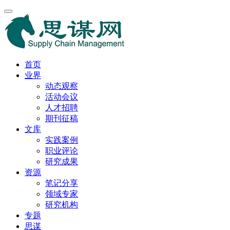
首页
业界
动态观察
活动会议
人才招聘
期刊征稿
文库
实践案例
职业评论
研究成果
资源
笔记分享
领域专家
研究机构
专题
思谋