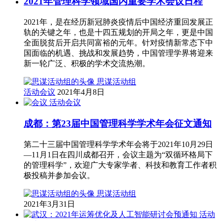
2021年管理科学领域国内重要学术会议日程
2021年，是在经历新冠肺炎疫情后中国经济重回发展正
轨的关键之年，也是十四五规划的开局之年，更是中国
全面脱贫后开启共同富裕的元年。针对疫情新常态下中
国面临的机遇、挑战和发展趋势，中国管理学界将迎来
新一轮广泛、积极的学术交流热潮。
思谋活动组
活动会议
2021年4月8日
活动会议
成都：第23届中国管理科学学术年会征文通知
第二十三届中国管理科学学术年会将于2021年10月29日
—11月1日在四川成都召开，会议主题为“双循环格局下
的管理科学”，欢迎广大专家学者、科技和教育工作者积
极投稿并参加会议。
思谋活动组
2021年3月31日
活动