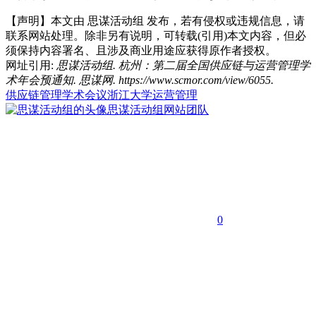
【声明】本文由
思谋活动组
发布，若有侵权或违规信息，请
联系网站处理。除非另有说明，可转载(引用)本文内容，但必
须保持内容署名、且涉及商业用途应获得原作者授权。
网址引用:
思谋活动组. 杭州：第二届全国供应链与运营管理学
术年会预通知. 思谋网. https://www.scmor.com/view/6055.
供应链管理
学术会议
浙江大学
运营管理
思谋活动组
网站团队
0