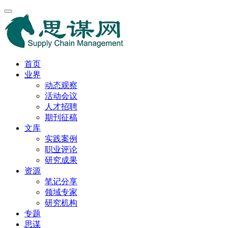
首页
业界
动态观察
活动会议
人才招聘
期刊征稿
文库
实践案例
职业评论
研究成果
资源
笔记分享
领域专家
研究机构
专题
思谋