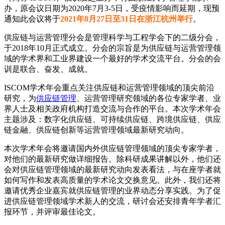
办，原会议日期为2020年7月3-5日，受疫情影响而延期，现预
通知此会议将于
2021年8月27日至31日在浙江杭州举行
。
供应链与运营管理分会是管理科学与工程学会下的二级分会，
于2018年10月正式成立。分会的宗旨是为供应链与运营管理领
域的学术界和工业界建设一个最好的学术交流平台。分会的会
训是联合、奋发、成就。
ISCOM学术年会重点关注供应链和运营管理领域的顶尖前沿
研究，为
供应链管理
、运营管理研究领域的各位专家学者、业
界人士及相关政府机构打造交流与合作的平台。本次学术年会
主题涉及：数字化供应链、可持续供应链、跨境供应链、供应
链金融、供应链创新等运营管理领域最新研究动向。
本次学术年会将邀请国内外供应链管理领域的顶尖专家学者，
对他们的最新研究做详细报告。除科研成果讲解以外，他们还
会对供应链管理领域的最新研究动向发表看法，与在座学者就
如何写作和发表高质量的学术论文交换意见。此外，我们还将
邀请优秀企业嘉宾就供应链管理的业界动态分享实践。为了促
进供应链管理领域学术新人的交流，研讨会还安排青年学者汇
报环节，并评审最佳论文。