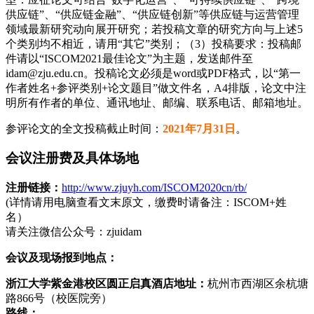
供应链”、“供应链金融”、“供应链创新”等供应链与运营管理
领域最新研究动向展开研究；若投稿文章的研究方向与上述5
个类别均不相近，请用“其它”类别；（3）投稿要求：投稿邮
件请以“ISCOM2021最佳论文”为主题，发送邮件至
idam@zju.edu.cn。投稿论文必须是word或PDF格式，以“第一
作者姓名+参评类别+论文题目”做文件名，A4排版，论文中注
明所有作者的单位、通讯地址、邮编、联系电话、邮箱地址。
参评论文的全文投稿截止时间：
2021年7月31日
。
会议注册费及具体场地
注册链接：
http://www.zjuyh.com/ISCOM2020cn/rb/
(详情请用电脑查看文末原文，缴费时请备注：ISCOM+姓
名）
请关注微信公众号：zjuidam
会议及现场报到地点：
浙江大学紫金港校区圆正启真酒店地址：
杭州市西湖区余杭塘
路866号（校医院旁）
路线：