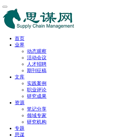
首页
业界
动态观察
活动会议
人才招聘
期刊征稿
文库
实践案例
职业评论
研究成果
资源
笔记分享
领域专家
研究机构
专题
思谋