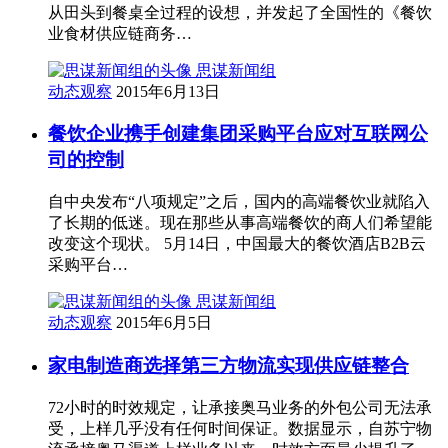
从田头到餐桌全过程的设想，并发起了全国性的《餐饮
业食材供应链商务…
思谋新闻组
动态观察
2015年6月13日
餐饮企业携手创建集团采购平台应对互联网公
司的控制
自中央发布“八项规定”之后，国内的高端餐饮业就陷入
了长期的低迷。现在那些从事高端餐饮的商人们希望能
改变这个现状。 5月14日，中国最大的餐饮酒店B2B云
采购平台…
思谋新闻组
动态观察
2015年6月5日
家电制造商选择第三方物流实现供应链整合
72小时的时效规定，让承接奥马业务的外包公司无法承
受，上样几乎没有任何时间保证。数据显示，自苏宁物