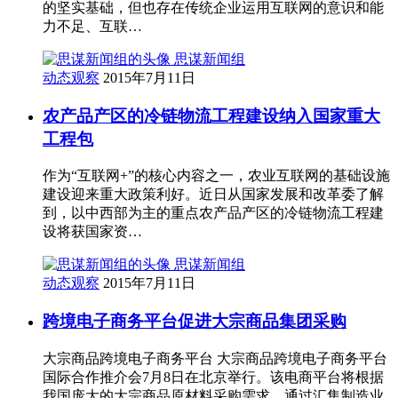
的坚实基础，但也存在传统企业运用互联网的意识和能
力不足、互联…
思谋新闻组
动态观察
2015年7月11日
农产品产区的冷链物流工程建设纳入国家重大
工程包
作为“互联网+”的核心内容之一，农业互联网的基础设施
建设迎来重大政策利好。近日从国家发展和改革委了解
到，以中西部为主的重点农产品产区的冷链物流工程建
设将获国家资…
思谋新闻组
动态观察
2015年7月11日
跨境电子商务平台促进大宗商品集团采购
大宗商品跨境电子商务平台 大宗商品跨境电子商务平台
国际合作推介会7月8日在北京举行。该电商平台将根据
我国庞大的大宗商品原材料采购需求，通过汇集制造业