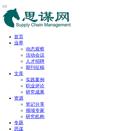
首页
业界
动态观察
活动会议
人才招聘
期刊征稿
文库
实践案例
职业评论
研究成果
资源
笔记分享
领域专家
研究机构
专题
思谋