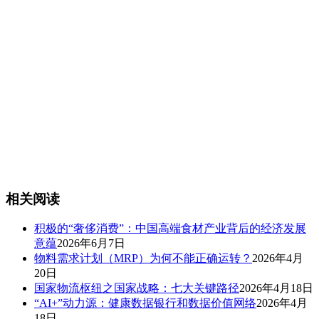
相关阅读
积极的“奢侈消费”：中国高端食材产业背后的经济发展
意蕴
2026年6月7日
物料需求计划（MRP）为何不能正确运转？
2026年4月
20日
国家物流枢纽之国家战略：七大关键路径
2026年4月18日
“AI+”动力源：健康数据银行和数据价值网络
2026年4月
18日