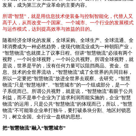
发展，成为第三次产业革命的主要内容。
所谓“智慧”，就是用信息技术使装备与控制智能化，代替人又
高于人，从而改变一个国家、一个城市、一个行业的发展模式
与运作模式，达到提高效率与效益的目的
。
随着经济全球化的发展，全球采购、全球生产、全球流通、全
球消费成为一种必然趋势，使现代物流业成为一种朝阳产业，
“智慧物流”也就摆上了议事日程。但讲“智慧物流”必须有两个
视野，一个叫全球视野，一个叫公共视野。所谓全球视野，就
是说，世界是平的，没有任何力量可以阻挡商品、资金、信
息、技术的全世界流动，“智慧物流”成了全世界的共同目标，
所以一定要把“智慧物流”放进全世界去观察、去研究，“智慧
物流”只是“智慧地球”、“智慧城市”的一个组成部分，是一个
子系统而已。所谓公共视野，就是说，“智慧物流”着眼于公共
利益，而不是单个企业为了追求利润而能实施的，企业“智慧
物流”的运用，只是公共“智慧物流”的体现而已，所以，“智慧
物流”不可能靠企业单打独斗，要打破条块分割、地区封锁恶
习，树立全国、全行业一盘棋的思想。
把“智慧物流”融入“智慧城市”