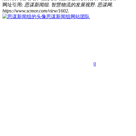
网址引用:
思谋新闻组. 智慧物流的发展视野. 思谋网.
https://www.scmor.com/view/1602.
思谋新闻组
网站团队
0