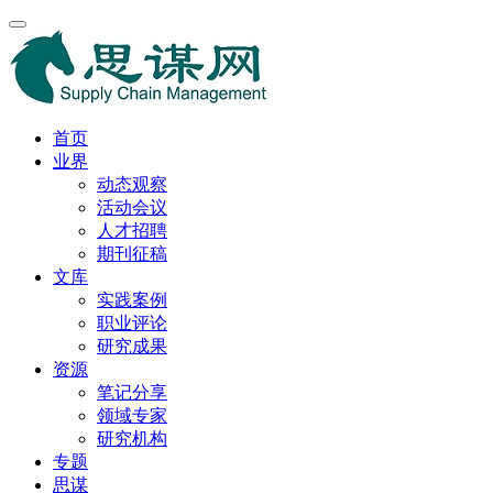
首页
业界
动态观察
活动会议
人才招聘
期刊征稿
文库
实践案例
职业评论
研究成果
资源
笔记分享
领域专家
研究机构
专题
思谋