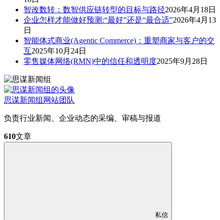
智改数转：数智供应链转型的目标与路径
2026年4月18日
企业怎样才能做好预测:“最好”还是“最合适”
2026年4月13
日
智能体式商业(Agentic Commerce)：重塑商家与客户的交
互
2025年10月24日
零售媒体网络(RMN)中的信任和透明度
2025年9月28日
思谋新闻组
网站团队
负责行业新闻、企业动态的采编、审稿与报道
610
文章
私信