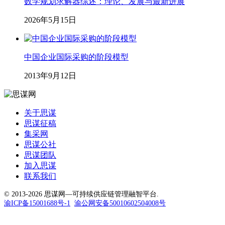
数学规划求解器综述：理论、发展与最新进展
2026年5月15日
中国企业国际采购的阶段模型
2013年9月12日
关于思谋
思谋征稿
集采网
思谋公社
思谋团队
加入思谋
联系我们
© 2013-2026 思谋网—可持续供应链管理融智平台.
渝ICP备15001688号-1
渝公网安备50010602504008号