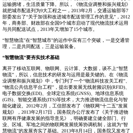
运输拥堵，生活质量下降。所以，《物流业调整和振兴规划》
就把城市配送列为9大工程之一，2013年2月，交通运输部等7
部委发出了“关于加强和改进城市配送管理工作的意见”，2012
年，商务部、财政部在全国9个城市启动了现代物流技术运用
与共同配送试点，2013年又增加了15个城市。
“智慧物流”在“智慧城市”的运作中应有三个突破，一是交通管
理，二是共同配送，三是运输装备。
“智慧物流”要夯实技术基础
离开了移动互联网、物联网、云计算、大数据，谈不上“智慧
物流”，所以，信息技术的研发与运用是最关键的。在《物流
业调整和振兴规划》中，专门列了一个“物流科技攻关工程”、
“物流公共信息平台工程”，提出要发展无线射频识别(RFID)、
电子数据交换(EDI)、全球定位系统(GNSS)、地球信息系统
(GIS)、智能交通系统(ITS)等技术，大力推进物流信息化与智
能化建设。2012年2月，工信部发布了《物联网“十二五”发展
规划》，2013年2月17日，国务院办公厅发布了《关于推进物
联网有序健康发展的指导意见》，明确要建立健全部门、行
业、区域、军地之间的物联网发展统筹协调机制，这就为“智
慧物流”的发展夯实了基础。2013年8月14日，国务院又发布了