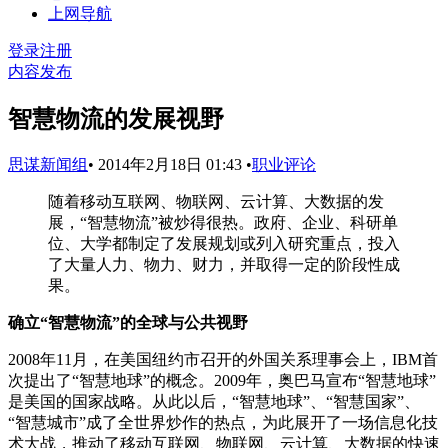
上网导航
登录
注册
内容发布
智慧物流的发展视野
思谋新闻组
•
2014年2月18日 01:43
•
职业评论
随着移动互联网、物联网、云计算、大数据的发
展，“智慧物流”被炒得很热。政府、企业、科研单
位、大学都制定了发展规划或列入研究重点，投入
了大量人力、物力、财力，并取得一定的阶段性成
果。
确立“智慧物流”的全球与公共视野
2008年11月，在美国纽约市召开的外国关系理事会上，IBM首
次提出了“智慧地球”的概念。2009年，奥巴马宣布“智慧地球”
是美国的国家战略。从此以后，“智慧地球”、“智慧国家”、
“智慧城市”成了全世界炒作的热点，为此展开了一场信息化技
术大战，推动了移动互联网、物联网、云计算、大数据的快速