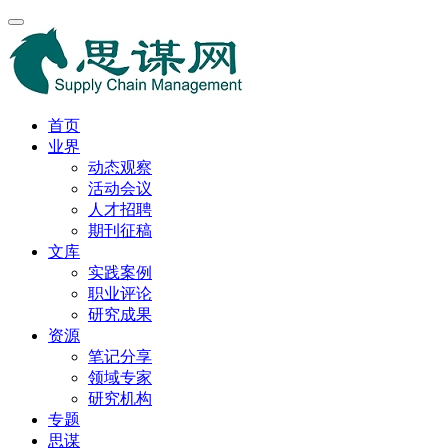
首页
业界
动态观察
活动会议
人才招聘
期刊征稿
文库
实践案例
职业评论
研究成果
资源
笔记分享
领域专家
研究机构
专题
思谋