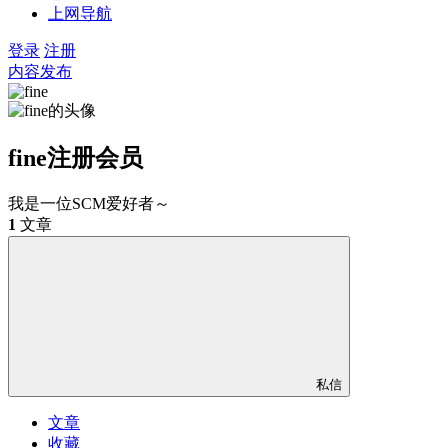
上网导航
登录
注册
内容发布
fine
注册会员
我是一位SCM爱好者～
1
文章
私信
文章
收藏