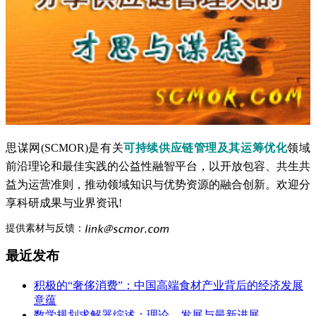
思谋网(SCMOR)是有关
可持续供应链管理及其运筹优化
领域
前沿理论和最佳实践的公益性融智平台，以开放包容、共生共
益为运营准则，推动领域知识与优势资源的融合创新。欢迎分
享科研成果与业界资讯!
提供素材与反馈：
最近发布
积极的“奢侈消费”：中国高端食材产业背后的经济发展
意蕴
数学规划求解器综述：理论、发展与最新进展