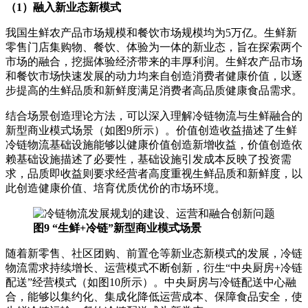
（1）融入新业态新模式
我国生鲜农产品市场规模和餐饮市场规模均为5万亿。生鲜新
零售门店集购物、餐饮、体验为一体的新业态，旨在探索两个
市场的融合，挖掘体验经济带来的丰厚利润。生鲜农产品市场
和餐饮市场快速发展的动力均来自创造消费者健康价值，以逐
步提高的生鲜品质和新鲜度满足消费者高品质健康食品需求。
结合场景创造理论方法，可以深入理解冷链物流与生鲜融合的
新型商业模式场景（如图9所示）。价值创造收益描述了生鲜
冷链物流基础设施能够以健康价值创造新增收益，价值创造依
赖基础设施描述了必要性，基础设施引发成本反映了投资需
求，品质即收益则要求经营者高度重视生鲜品质和新鲜度，以
此创造健康价值、培育优质优价的市场环境。
图9 “生鲜+冷链”新型商业模式场景
随着新零售、社区团购、前置仓等新业态新模式的发展，冷链
物流需求持续增长、运营模式不断创新，衍生“中央厨房+冷链
配送”经营模式（如图10所示）。中央厨房与冷链配送中心融
合，能够以集约化、集成化降低运营成本、保障食品安全，使