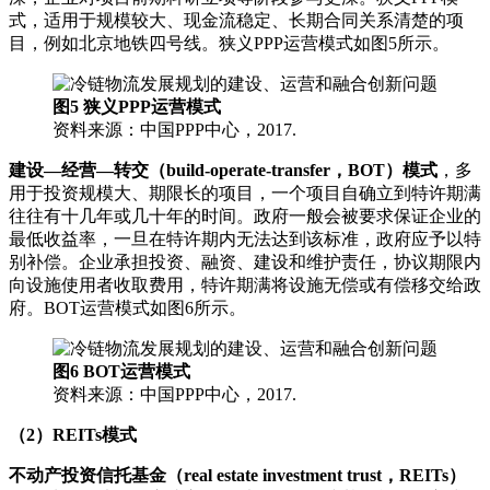
式，适用于规模较大、现金流稳定、长期合同关系清楚的项
目，例如北京地铁四号线。狭义PPP运营模式如图5所示。
图5 狭义PPP运营模式
资料来源：中国PPP中心，2017.
建设—经营—转交（build-operate-transfer，BOT）模式
，多
用于投资规模大、期限长的项目，一个项目自确立到特许期满
往往有十几年或几十年的时间。政府一般会被要求保证企业的
最低收益率，一旦在特许期内无法达到该标准，政府应予以特
别补偿。企业承担投资、融资、建设和维护责任，协议期限内
向设施使用者收取费用，特许期满将设施无偿或有偿移交给政
府。BOT运营模式如图6所示。
图6 BOT运营模式
资料来源：中国PPP中心，2017.
（2）REITs模式
不动产投资信托基金（real estate investment trust，REITs）