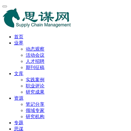
首页
业界
动态观察
活动会议
人才招聘
期刊征稿
文库
实践案例
职业评论
研究成果
资源
笔记分享
领域专家
研究机构
专题
思谋