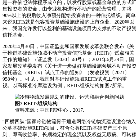
是一种依照法律程序成立的，以发行股票或基金单位的方式汇
集投资者的资金，由专业机构进行不动产的经营管理，并将
90%以上的税后收入净额分配给投资者的一种信托组织。简单
来说REITs就是代客投资基础设施建设的上市企业。2020年以
来，我国允许发行以盈利的基础设施项目为支撑的不动产投资
信托基金。
2020年4月30日，中国证监会和国家发展改革委联合发布《关
于推进基础设施领域不动产投资信托基金（REITs）试点相关
工作的通知》（证监发〔2020〕40号）；2021年6月29日，国
家发展改革委发布《关于进一步做好基础设施领域不动产投资
信托基金（REITs）试点工作的通知》（发改投资〔2021〕
958号）。可见，我国对基础设施领域REITs试点工作的重
视。以高标准冷库建设为例，REITs组织结构如图7所示。
图7 REITs组织结构
资料来源：中国PPP中心，2017.
“四横四纵”国家冷链物流骨干通道网络冷链物流建设适合纳入
公募基础设施REITs项目，符合公募REITs基础资产三个原
则，即高收益率、长期稳定的现金流以及权益无瑕疵、可转移