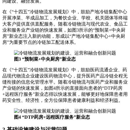
同建设、融合发展。
在《“十四五”冷链物流发展规划》中，鼓励产地冷链集配中心
开展净菜、半成品加工，为餐饮企业、学校、机关团体等终端
大客户提供直供直配服务。随着冷链物流与现代农业、食品工
业和服务业产业链的快速发展，如图3所示的“预制菜+中央厨
房”新业态注入新的动能，形成以“产地冷链集配中心+中央厨
房”为重要节点的冷链加工配送体系。
图3 “预制菜+中央厨房”新业态
在《“十四五”冷链物流发展规划》中，鼓励医药流通企业、药
品现代物流企业建设医药物流中心，提升医药产品冷链全程无
缝衔接的信息化管理水平。随着冷链物流与医药产业和服务业
产业链的快速发展，如图4所示的直接面向患者的“DTP药房
+远程医疗服务”新业态得以快速发展，能够更好地保障患者用
药安全性、经济性，全方位保障患者健康利益和经济利益。
图4 “DTP药房+远程医疗服务”新业态
2 基础设施建设与运营问题