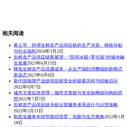
相关阅读
蒋云等：跨境生鲜农产品供应链的生产决策、税收补贴
与社会福利
2024年3月2日
生鲜农产品供应链新展望：“田间冰箱+零垃圾”的城乡融
合发展
2023年6月15日
降低生鲜农产品流通成本：从生产端到消费端的新模式
新业态
2023年6月6日
新中国保障产业链供应链安全的探索历程与经验启示
2022年9月7日
城市灾害应急管理：城市灾害链与安全链网络同构的思
想
2022年7月7日
生鲜农产品供应链冷链运营服务体系设计与运营策略
2022年2月21日
制造业服务化转型路径培育：创新与生态视角
2022年1月
18日