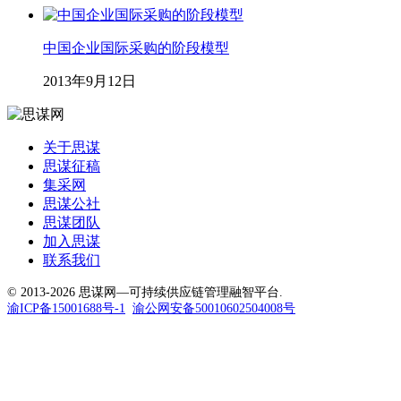
中国企业国际采购的阶段模型
2013年9月12日
关于思谋
思谋征稿
集采网
思谋公社
思谋团队
加入思谋
联系我们
© 2013-2026 思谋网—可持续供应链管理融智平台.
渝ICP备15001688号-1
渝公网安备50010602504008号