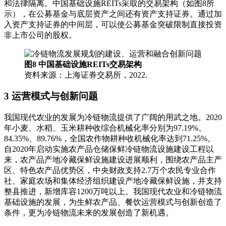
和法律隔离。中国基础设施REITs采取的交易架构（如图8所
示），在公募基金与底层资产之间还有资产支持证券。通过加
入资产支持证券的中间层，可以使公募基金突破限制直接投资
非上市公司的股权。
图8 中国基础设施REITs交易架构
资料来源：上海证券交易所，2022.
3 运营模式与创新问题
我国现代农业的发展为冷链物流提供了广阔的用武之地。2020
年小麦、水稻、玉米耕种收综合机械化率分别为97.19%、
84.35%、89.76%，全国农作物耕种收机械化率达到71.25%。
自2020年启动实施农产品仓储保鲜冷链物流设施建设工程以
来，农产品产地冷藏保鲜设施建设进展顺利，围绕农产品主产
区、特色农产品优势区，中央财政支持2.7万个农民专业合作
社、家庭农场和集体经济组织建设产地冷藏保鲜设施，并支持
整县推进，新增库容1200万吨以上。我国现代农业和冷链物流
基础设施的发展，为生鲜农产品、餐饮运营模式与创新创造了
条件，更为冷链物流未来的发展创造了新机遇。