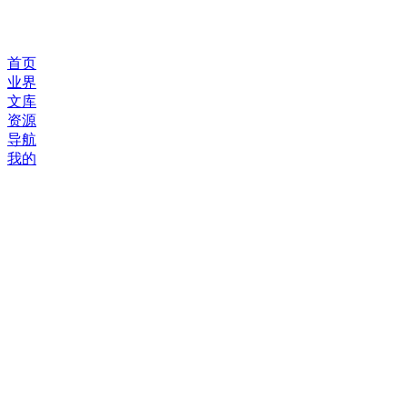
首页
业界
文库
资源
导航
我的