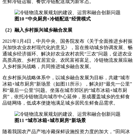
生鲜冷链运输、餐饮冷链配送成为新常态。
图10 “中央厨房+冷链配送”经营模式
（2）融入乡村振兴城乡融合发展
2021年1月4日，中共中央、国务院发布《关于全面推进乡村振
兴加快农业农村现代化的意见》，旨在推动城乡协调发展、畅
通城乡经济循环、解决好农业农村农民“三农”问题，促进农业
高质高效、乡村宜居宜业、农民富裕富足。冷链物流发展应融
入乡村振兴战略，共同推进城乡融合发展。
在乡村振兴战略体系中，以城乡融合发展为目标，共建“城市
冰箱+城市厨房”新场景（如图11所示），解决好“最先一公里”
和“最后一公里”问题。坐落在城市郊区的“城市冰箱+城市厨
房”，依托冷链物流向城市中心延伸，形成覆盖城乡的生鲜食
品链网络，低成本便捷地满足城乡居民生鲜食品需求。
图11 “城市冰箱+城市厨房”新场景
随着我国农产品产地冷藏保鲜设施投资力度的加大，“田间冰