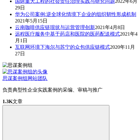
国际重大工程的社会责任治理实践与研究问题
2022年6月
29日
华为公司案例:逆全球化情境下企业的组织韧性形成机制
2021年5月15日
云南咖啡供应链现状与运营管理创新
2021年4月8日
远程医疗服务中基于药店和医院的医药配送模式
2021年4
月1日
互联网环境下海尔与苏宁的众包供应链模式
2020年11月
27日
思谋案例组
网站团队
负责典型性企业实践案例的采编、审稿与推广
1.3K
文章