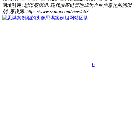
网址引用:
思谋案例组. 现代供应链管理成为企业信息化的润滑
剂. 思谋网. https://www.scmor.com/view/563.
思谋案例组
网站团队
0