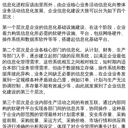
信息化进程应该由里而外，由企业核心业务活动信息化向整体
业务活动信息化发展。企业信息化建设大致可以分为如下四个
层次：
第一个层次是企业的信息化基础设施建设。在这个阶段，企业
着力构筑信息化所必需的软硬件设施、平台，包括网络硬件、
操作系统和数据库软件等等，搭建起信息化基础平台。
第二个层次是企业各核心部门的信息化。从计划、财务、生产
等部门入手，逐步建立起部门级的应用系统，以满足企业最低
的信息化管理需求。这些系统相互之间相对独立，短时期内适
合本部门业务管理需求。但由于数据独立存储，操作系统和数
据库彼此异构，业务之间缺乏必要的信息交换，在企业业务发
展到一定规模各种矛盾就会凸显，例如订单、计划与生产无法
协调控制，库存量不能有效减少等，由此就发展到了企业信息
化建设的第三个层次。
第三个层次是企业内部生产活动之间的有效互联。通过内部同
构的软硬件平台实现各部门间的信息共享，协同操作，这种基
于企业内部范围的管理最终对计划需求量、安全库存量、采购
提前期、采购批量、采运方式、采购价格、市场行情和供应商
等进行准确的分析和设定，体现了对企业管理的事先计划，事