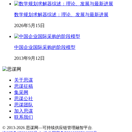
数学规划求解器综述：理论、发展与最新进展
2026年5月15日
中国企业国际采购的阶段模型
2013年9月12日
关于思谋
思谋征稿
集采网
思谋公社
思谋团队
加入思谋
联系我们
© 2013-2026 思谋网—可持续供应链管理融智平台.