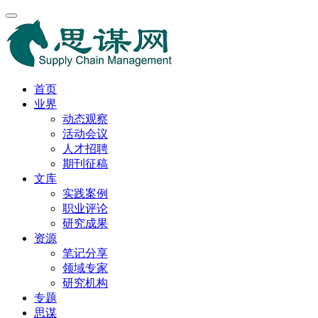
首页
业界
动态观察
活动会议
人才招聘
期刊征稿
文库
实践案例
职业评论
研究成果
资源
笔记分享
领域专家
研究机构
专题
思谋