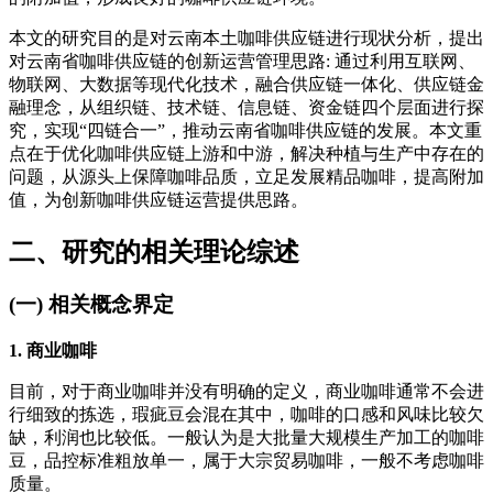
本文的研究目的是对云南本土咖啡供应链进行现状分析，提出
对云南省咖啡供应链的创新运营管理思路: 通过利用互联网、
物联网、大数据等现代化技术，融合供应链一体化、供应链金
融理念，从组织链、技术链、信息链、资金链四个层面进行探
究，实现“四链合一”，推动云南省咖啡供应链的发展。本文重
点在于优化咖啡供应链上游和中游，解决种植与生产中存在的
问题，从源头上保障咖啡品质，立足发展精品咖啡，提高附加
值，为创新咖啡供应链运营提供思路。
二、研究的相关理论综述
(一) 相关概念界定
1. 商业咖啡
目前，对于商业咖啡并没有明确的定义，商业咖啡通常不会进
行细致的拣选，瑕疵豆会混在其中，咖啡的口感和风味比较欠
缺，利润也比较低。一般认为是大批量大规模生产加工的咖啡
豆，品控标准粗放单一，属于大宗贸易咖啡，一般不考虑咖啡
质量。