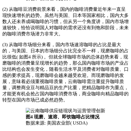
(2) 从咖啡豆消费前景来看，国内的咖啡消费量近年来一直呈
现快速增长的趋势。虽然与美国、日本等国家相比，国内大多
数人还未养成喝咖啡的习惯，但从另一个角度讲，国内市场增
速较快，恰恰说明国人对咖啡的需求还没有到饱和阶段，未来
的咖啡消费市场潜力非常大。
(3) 从咖啡市场细分来看，国内市场速溶咖啡的占比是最大
的，与美国、日本的市场细分占比完全不一样，现磨咖啡的占
比很低( 如图4 所示) 。但就全球咖啡市场的总体趋势来看，现
磨咖啡的消费量呈现增长的趋势，那么国内咖啡市场的产业占
比结构也会发生变化，随着生活水平及消费者对咖啡质量、口
感的要求提高，现磨咖啡会越来越受欢迎。而现磨咖啡的发
展，意味着必须重视咖啡质量，云南咖啡需注重提升咖啡质
量，调整商业豆与精品豆的生产比重，把精品咖啡作为重点，
才能更有机会抢占国内咖啡消费市场，商业咖啡向精品咖啡的
转型在国内市场已成必然趋势。
图4 现磨、速溶、即饮咖啡占比情况
数据来源: 美国农业部( USDA)