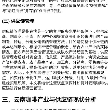
理论已经不足以对新变化下的生产模式和价值链分布变化进行
全面的解释和发展方向的引导，全球价值链呈现出“微笑曲线”
与“彩虹曲线”并存的“双曲线”特征。
(三) 供应链管理
供应链管理是指在满足一定的客户服务水平的条件下，把供应
商、制造商、仓库、配送中心和渠道商等组织起来进行的产品
制造、转运、分销及销售的管理方法，目的是使整个供应链的
成本达到最小。根据供应链管理的概念，结合农业产业的实际
情况，把农产品供应链管理定义成以农产品经营为基础，供应
链管理者通过对资金流、信息流、产品流的控制，协调农业生
产资料供应者、农产品生产者、加工商、分销商、零售商等参
与主体的关系，提高供应链的运行效率，以更好地满足消费者
需求。因此，不少学者进行了相关研究，提出很多措施和观
点，如实施标准化生产、运用新技术升级、利用“互联网+”构
建虚拟组织等。本文将结合这些观点来探讨如何对云南咖啡供
应链进行创新运营管理。
三、云南咖啡产业与供应链现状分析