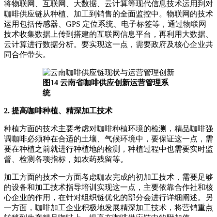
将物联网、互联网、大数据、云计算等现代信息技术运用到对
咖啡供应链从种植、加工到销售的全面监控中。物联网的技术
运用包括传感器、GPS 定位系统、电子标签等，通过物联网
技术收集数据上传到搭建的互联网信息平台，再利用大数据、
云计算进行数据分析。要实现这一点，需要政府及核心企业共
同合作带头。
图14 云南省咖啡供应创新运营管理系
统
2. 提高咖啡种植、精深加工技术
种植方面的技术主要考虑对咖啡种植环境的检测，精品咖啡强
调咖啡必须种在合适的土壤、气候环境中，要保证这一点，需
要在种植之前就进行种植地的检测，种植过程中也需要实时监
督、检测各项指标，如农药残留等。
加工方面的技术一方面考虑咖农完成的初加工技术，需要足够
的设备和加工技术指导培训实现这一点，主要依靠合作社和核
心企业的作用，在针对组织链优化的部分会进行详细阐述。另
一方面，咖啡加工企业积极地发展精深加工技术，将营销重点