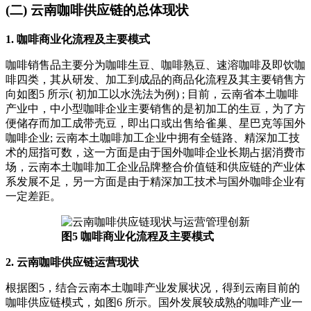
(二) 云南咖啡供应链的总体现状
1. 咖啡商业化流程及主要模式
咖啡销售品主要分为咖啡生豆、咖啡熟豆、速溶咖啡及即饮咖
啡四类，其从研发、加工到成品的商品化流程及其主要销售方
向如图5 所示( 初加工以水洗法为例) ; 目前，云南省本土咖啡
产业中，中小型咖啡企业主要销售的是初加工的生豆，为了方
便储存而加工成带壳豆，即出口或出售给雀巢、星巴克等国外
咖啡企业; 云南本土咖啡加工企业中拥有全链路、精深加工技
术的屈指可数，这一方面是由于国外咖啡企业长期占据消费市
场，云南本土咖啡加工企业品牌整合价值链和供应链的产业体
系发展不足，另一方面是由于精深加工技术与国外咖啡企业有
一定差距。
图5 咖啡商业化流程及主要模式
2. 云南咖啡供应链运营现状
根据图5，结合云南本土咖啡产业发展状况，得到云南目前的
咖啡供应链模式，如图6 所示。国外发展较成熟的咖啡产业一