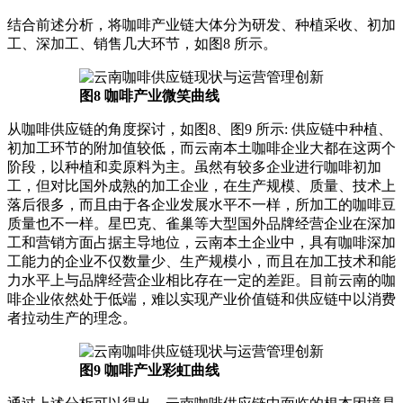
结合前述分析，将咖啡产业链大体分为研发、种植采收、初加
工、深加工、销售几大环节，如图8 所示。
图8 咖啡产业微笑曲线
从咖啡供应链的角度探讨，如图8、图9 所示: 供应链中种植、
初加工环节的附加值较低，而云南本土咖啡企业大都在这两个
阶段，以种植和卖原料为主。虽然有较多企业进行咖啡初加
工，但对比国外成熟的加工企业，在生产规模、质量、技术上
落后很多，而且由于各企业发展水平不一样，所加工的咖啡豆
质量也不一样。星巴克、雀巢等大型国外品牌经营企业在深加
工和营销方面占据主导地位，云南本土企业中，具有咖啡深加
工能力的企业不仅数量少、生产规模小，而且在加工技术和能
力水平上与品牌经营企业相比存在一定的差距。目前云南的咖
啡企业依然处于低端，难以实现产业价值链和供应链中以消费
者拉动生产的理念。
图9 咖啡产业彩虹曲线