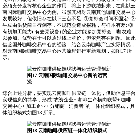
必须充分发挥核心企业的作用，将上下游联结起来，在此以云
南国际咖啡交易中心为例。虽然其相对云南其他咖啡交易中心
发展较好，但依旧存在以下三点不足: ①竞标会时间不固定; ②
生豆由供货商自行储存，不规范会造成损耗，与样本有差; ③
有初加工能力( 有去壳设备) 的企业才能参加竞标会，咖农难
以参加。优势在于可以通过线上竞价，但依然存在问题。因此
借鉴国外咖啡交易中心的经验，结合云南咖啡产业实际情况，
对云南国际咖啡交易中心运营流程进行重新规划，如图17 所
示。
图17 云南国际咖啡交易中心新的运营
流
综合上述分析，要实现云南咖啡供应链一体化，借助信息平台
实现信息的共享，形成“农资企业+ 咖啡生产横向联盟+ 咖啡
交易中心+ 加工企业+ 分销商+ 消费者”的一体化组织模式，具
体组织模式如图18 所示。
图18 云南咖啡供应链一体化组织模式