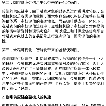
第二，咖啡供应链信息平台带来的评估准确性。
传统的供应链中，由于融资对象的财务及运作透明度较低，金
融机构缺乏各类评估数据，而大多数金融机构缺乏完善的信用
评估体系，审核评估的准确性低。而在咖啡供应链一体化下，
在融资前的审核评估过程中，金融机构除了审核融资对象提供
的纸质申请资料和现场考察外，可以通过咖啡供应链信息平台
对融资对象过去的交易记录进行查询评估，提高评估的准确
性。
第三，全程可视化、智能化带来的监督便利性。
传统咖啡供应链中，即使融资成功，后期的监督也是一个巨大
的挑战，金融机构无法实时掌握融资对象的经营状况，因此大
多数金融机构往往不提供融资。但在咖啡供应链一体化模式
中，对物联网及互联网的运用，实现了咖啡供应链从种植到生
产的全程可视化、智能化，因此融资后，金融机构可以通过信
息平台对整个供应链的运作进行全程监督，提高了监督的便利
性，降低了风险。
2. 咖啡供应链金融模式的构建
要提高国内本土企业在咖啡产业链中的附加值，就必须保障咖