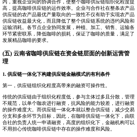
内，重视企业间的协调合作，使整个咖啡供应链组织化程度提
高，提高咖啡供应链的运作效率。企业与合作社在整条农产品
供应链的农产品最优产量取向的一致性不仅有助于实现农产品
供应链收益最大化，而且降低了整个供应链系统的违约风险和
运输消耗。各节点企业协同发展，种植、加工、销售、运输各
环节紧密联系，降低咖啡的损耗，保证了咖啡的质量，满足了
发展精品咖啡的要求。
(五) 云南省咖啡供应链在资金链层面的创新运营管
理
1. 供应链一体化下构建供应链金融模式的有利条件
第一，供应链组织化程度高带来的融资可操作性。
传统的供应链由于组织化程度低，参与主体过多且分散，管理
不规范，以单个咖农进行融资，抗风险的能力较差，进行融资
的操作难度大。而供应链一体化本就以整合供应链，减少交易
分支和多余环节为目标，因此，在咖啡供应链一体化下，由联
合社的负责人统一申请融资，高度的组织化下，金融机构可以
不用担心传统咖啡供应链中存在的操作难度和风险。