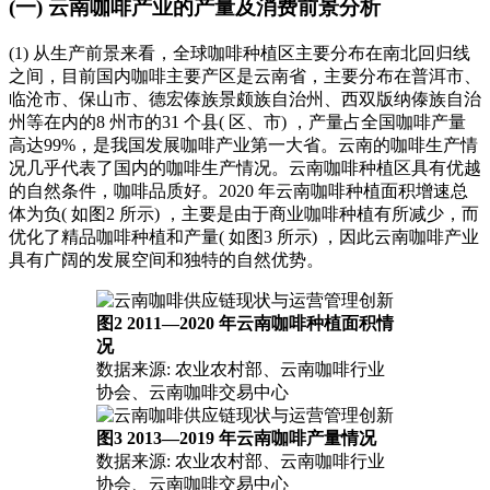
(一) 云南咖啡产业的产量及消费前景分析
(1) 从生产前景来看，全球咖啡种植区主要分布在南北回归线
之间，目前国内咖啡主要产区是云南省，主要分布在普洱市、
临沧市、保山市、德宏傣族景颇族自治州、西双版纳傣族自治
州等在内的8 州市的31 个县( 区、市) ，产量占全国咖啡产量
高达99%，是我国发展咖啡产业第一大省。云南的咖啡生产情
况几乎代表了国内的咖啡生产情况。云南咖啡种植区具有优越
的自然条件，咖啡品质好。2020 年云南咖啡种植面积增速总
体为负( 如图2 所示) ，主要是由于商业咖啡种植有所减少，而
优化了精品咖啡种植和产量( 如图3 所示) ，因此云南咖啡产业
具有广阔的发展空间和独特的自然优势。
图2 2011—2020 年云南咖啡种植面积情
况
数据来源: 农业农村部、云南咖啡行业
协会、云南咖啡交易中心
图3 2013—2019 年云南咖啡产量情况
数据来源: 农业农村部、云南咖啡行业
协会、云南咖啡交易中心