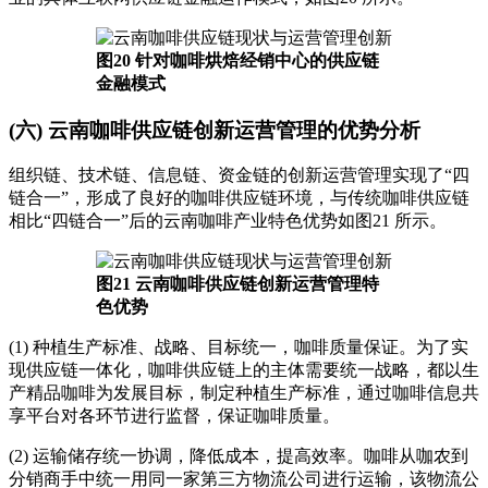
图20 针对咖啡烘焙经销中心的供应链
金融模式
(六) 云南咖啡供应链创新运营管理的优势分析
组织链、技术链、信息链、资金链的创新运营管理实现了“四
链合一”，形成了良好的咖啡供应链环境，与传统咖啡供应链
相比“四链合一”后的云南咖啡产业特色优势如图21 所示。
图21 云南咖啡供应链创新运营管理特
色优势
(1) 种植生产标准、战略、目标统一，咖啡质量保证。为了实
现供应链一体化，咖啡供应链上的主体需要统一战略，都以生
产精品咖啡为发展目标，制定种植生产标准，通过咖啡信息共
享平台对各环节进行监督，保证咖啡质量。
(2) 运输储存统一协调，降低成本，提高效率。咖啡从咖农到
分销商手中统一用同一家第三方物流公司进行运输，该物流公