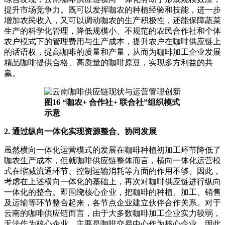
提升市场竞争力。既可以发挥咖农的种植经验和技能，进一步
增加农民收入，又可以调动咖农的生产积极性，还能保障蔬菜
生产的科学化管理，降低规模小、不规范的农民合作社和个体
农户模式下的管理费用与生产成本，提升农户在咖啡供应链上
的话语权，提高咖啡的质量和产量，从而为咖啡加工企业发展
精品咖啡提供合格、高质量的咖啡原豆，实现多方利益的共
赢。
图16 “咖农+ 合作社+ 联合社”组织模式
示意
2. 通过纵向一体化实现资源整合、协同发展
虽然横向一体化运营模式的发展在咖啡种植初加工环节降低了
咖农生产成本，但就咖啡供应链整体而言，横向一体化运营模
式在缩减流通环节、控制运输消耗等方面的作用不够。因此，
考虑在上述横向一体化的基础上，再次对咖啡供应链进行纵向
一体化的整合。即围绕核心企业，把咖啡的种植、加工、销售
及运输等环节整合起来，各节点企业建立伙伴合作关系。对于
云南的咖啡供应链而言，由于大多数咖啡加工企业实力较弱，
无法作为核心企业，主要是咖啡交易中心作为核心企业，因此