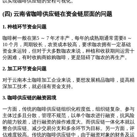
以实现咖啡供应链的全程可视化。
(四) 云南省咖啡供应链在资金链层面的问题
1. 种植环节资金问题
咖啡树一般在第5 ～ 7 年才丰产，每年的成熟期通常需要8 ～
10 个月，周期较长，农资成本较高，要求咖农拥有一定基础
资金来运转，但对于大多数咖农来说，种植和收获期间运营十
分困难，有时收购商赊购咖啡，更是阻碍了咖农的再生产。
2. 加工环节资金问题
对于云南本土咖啡加工企业来说，要想发展精品咖啡，提高精
深加工技术，就必须有资金支持。
3. 咖啡供应链的融资困境
一方面，传统的咖啡供应链组织化程度低，组织链复杂、参与
主体过多且分散，管理不规范，以单个咖农进行融资，抗风险
的能力较差，进行融资的操作难度大。而供应链一体化本就以
整合供应链、减少交易分支和多余环节为目标。另一方面，评
估难度较高。传统的咖啡供应链中，由于融资对象的财务及运