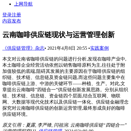
上网导航
登录
注册
内容发布
云南咖啡供应链现状与运营管理创新
《供应链管理》杂志
•
2021年4月8日 20:55
•
实践案例
本文对云南省咖啡供应链的问题进行分析,发现在咖啡产业中,
本土咖啡企业经营活动依然以销售咖啡原料为主,往往处于附
加值较低的底端,阻碍其发展的主要原因在于咖啡供应链的组
织链、技术链、信息链及资金链问题,而这些问题主要集中在
咖啡供应链上游、中游的关键环节——种植、生产。对此,文
章提出云南咖啡”四链合一”供应链创新发展思路。分别从组织
链、技术链、信息链、资金链四个层面,结合互联网、物联
网、大数据等现代化技术以及供应链一体化、供应链金融理念
探究对云南咖啡供应链的创新运营管理,最终形成良好的咖啡
供应链环境。
原文引用：夏露, 李严锋, 闫祖润. 云南咖啡供应链“四链合一”