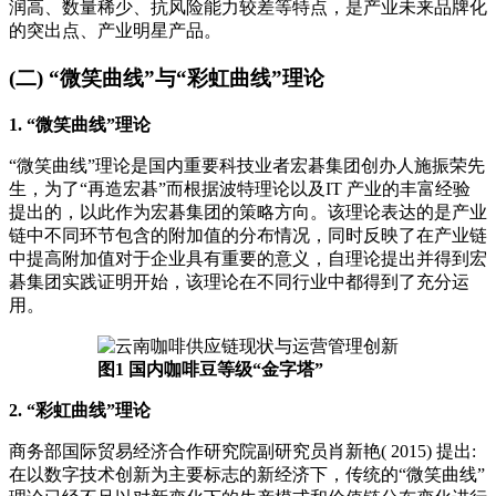
润高、数量稀少、抗风险能力较差等特点，是产业未来品牌化
的突出点、产业明星产品。
(二) “微笑曲线”与“彩虹曲线”理论
1. “微笑曲线”理论
“微笑曲线”理论是国内重要科技业者宏碁集团创办人施振荣先
生，为了“再造宏碁”而根据波特理论以及IT 产业的丰富经验
提出的，以此作为宏碁集团的策略方向。该理论表达的是产业
链中不同环节包含的附加值的分布情况，同时反映了在产业链
中提高附加值对于企业具有重要的意义，自理论提出并得到宏
碁集团实践证明开始，该理论在不同行业中都得到了充分运
用。
图1 国内咖啡豆等级“金字塔”
2. “彩虹曲线”理论
商务部国际贸易经济合作研究院副研究员肖新艳( 2015) 提出:
在以数字技术创新为主要标志的新经济下，传统的“微笑曲线”