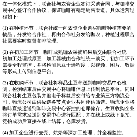
在一体化模式下，联合社与农资企业签订采购合同，与咖啡交
易中心签订合作协议，保证咖啡有稳定销售渠道。具体运营过
程如下:
(1) 在种植环节，联合社统一向农资企业购买咖啡种植需要的
物品，分发给合作社，再由合作社分发给咖农，种植过程联合
社需要实时监督咖啡管理。
(2) 在初加工环节，咖啡成熟咖农采摘鲜果后交由联合社统一
初加工处理成原豆，加工器械由合作社统一购买，初加工环节
需要全程监控，并将检测原豆干燥程度，以视频、图片、数据
等形式上传到信息平台。
(3) 在收购环节，联合社将样品生豆寄送到咖啡交易中心检
测，检测结束后由交易中心将咖啡信息上传到信息平台。同时
联合社将生豆包装并贴电子标签后交付给专业第三方物流公
司，物流公司由供应链各节点企业共同评估筛选。物流企业将
咖啡直接运送到咖啡交易中心管控的仓库储存。生豆收购企业
将订单需求发送到交易中心进行匹配，并在线上或线下竞拍。
竞拍成功后直接在线上结算，仓库发货。
(4) 加工企业进行去壳、烘焙等深加工处理，并全程监控。