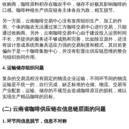
收购商，咖啡原料积存在咖农手中，储存不好极其影响咖啡的
口感。咖啡种植生产供应链各主体各自为政，相互脱节。
另一方面，云南咖啡交易中心没有发挥组织生产、加工的作
用。个体的咖农无法通过第三方咖啡交易中心进行交易，只能
通过收购商。另外，云南咖啡交易中心由于建设投入运营时间
不长，所提供的服务还不够成熟和完善，比如除豆源外，还没
有设计形成系统而兼具适应力强的交易制度和模式，其目前更
偏向于是一个咖啡集散中心，并没有彰显出供应链思维的整合
与组织协同作用。
4. 运输储存组织问题
复杂的交易流程没有固定的物流企业运输，不同环节间的物流
运输是不统一的，自行完成，缺乏标准的仓储、物流、交易等
产业配套，运输、储存的不规范会造成咖啡原豆的损耗，难以
实现生产精品咖啡的目标。
(二) 云南省咖啡供应链在信息链层面的问题
1. 环节间信息脱节，信息不对称