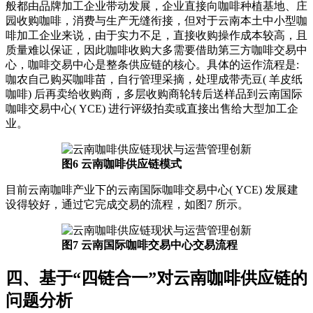
般都由品牌加工企业带动发展，企业直接向咖啡种植基地、庄
园收购咖啡，消费与生产无缝衔接，但对于云南本土中小型咖
啡加工企业来说，由于实力不足，直接收购操作成本较高，且
质量难以保证，因此咖啡收购大多需要借助第三方咖啡交易中
心，咖啡交易中心是整条供应链的核心。具体的运作流程是:
咖农自己购买咖啡苗，自行管理采摘，处理成带壳豆( 羊皮纸
咖啡) 后再卖给收购商，多层收购商轮转后送样品到云南国际
咖啡交易中心( YCE) 进行评级拍卖或直接出售给大型加工企
业。
图6 云南咖啡供应链模式
目前云南咖啡产业下的云南国际咖啡交易中心( YCE) 发展建
设得较好，通过它完成交易的流程，如图7 所示。
图7 云南国际咖啡交易中心交易流程
四、基于“四链合一”对云南咖啡供应链的
问题分析