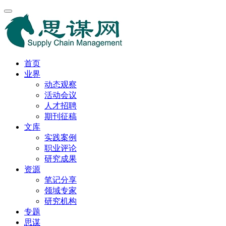
首页
业界
动态观察
活动会议
人才招聘
期刊征稿
文库
实践案例
职业评论
研究成果
资源
笔记分享
领域专家
研究机构
专题
思谋