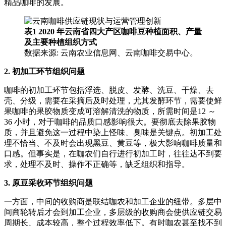
精品咖啡的发展。
表1 2020 年云南省四大产区咖啡豆种植面积、产量
及主要种植组织方式
数据来源: 云南农业信息网、云南咖啡交易中心。
2. 初加工环节组织问题
咖啡的初加工环节包括浮选、脱皮、发酵、洗豆、干燥、去
壳、分级，需要在采摘后及时处理，尤其发酵环节，需要使鲜
果咖啡的果胶物质变成可溶解清洗的物质，所需时间是12 ～
36 小时，对于咖啡的品质口感影响很大。要彻底去除果胶物
质，并且避免这一过程中染上怪味、臭味是关键点。初加工处
理不恰当、不及时会出现黑豆、黄豆等，极大影响咖啡质量和
口感。但事实是，在咖农们自行进行初加工时，往往达不到要
求，处理不及时、操作不正确等，缺乏组织和指导。
3. 原豆采收环节组织问题
一方面，中间的收购商是联结咖农和加工企业的纽带。多层中
间商轮转后才会到加工企业，多层级的收购商会使供应链交易
周期长、成本较高，整个过程效率低下。有时咖农甚至找不到