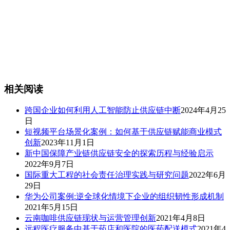
相关阅读
跨国企业如何利用人工智能防止供应链中断
2024年4月25
日
短视频平台场景化案例：如何基于供应链赋能商业模式
创新
2023年11月1日
新中国保障产业链供应链安全的探索历程与经验启示
2022年9月7日
国际重大工程的社会责任治理实践与研究问题
2022年6月
29日
华为公司案例:逆全球化情境下企业的组织韧性形成机制
2021年5月15日
云南咖啡供应链现状与运营管理创新
2021年4月8日
远程医疗服务中基于药店和医院的医药配送模式
2021年4