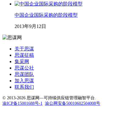
中国企业国际采购的阶段模型
2013年9月12日
关于思谋
思谋征稿
集采网
思谋公社
思谋团队
加入思谋
联系我们
© 2013-2026 思谋网—可持续供应链管理融智平台.
渝ICP备15001688号-1
渝公网安备50010602504008号