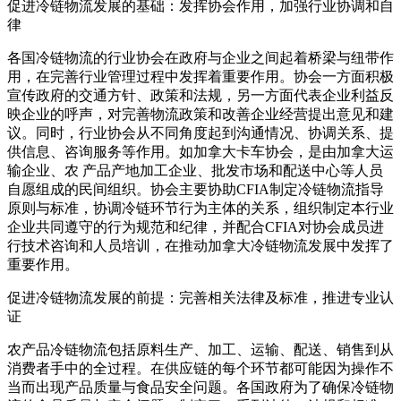
促进冷链物流发展的基础：发挥协会作用，加强行业协调和自
律
各国冷链物流的行业协会在政府与企业之间起着桥梁与纽带作
用，在完善行业管理过程中发挥着重要作用。协会一方面积极
宣传政府的交通方针、政策和法规，另一方面代表企业利益反
映企业的呼声，对完善物流政策和改善企业经营提出意见和建
议。同时，行业协会从不同角度起到沟通情况、协调关系、提
供信息、咨询服务等作用。如加拿大卡车协会，是由加拿大运
输企业、农 产品产地加工企业、批发市场和配送中心等人员
自愿组成的民间组织。协会主要协助CFIA制定冷链物流指导
原则与标准，协调冷链环节行为主体的关系，组织制定本行业
企业共同遵守的行为规范和纪律，并配合CFIA对协会成员进
行技术咨询和人员培训，在推动加拿大冷链物流发展中发挥了
重要作用。
促进冷链物流发展的前提：完善相关法律及标准，推进专业认
证
农产品冷链物流包括原料生产、加工、运输、配送、销售到从
消费者手中的全过程。在供应链的每个环节都可能因为操作不
当而出现产品质量与食品安全问题。各国政府为了确保冷链物