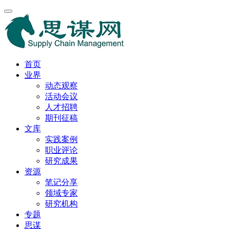
首页
业界
动态观察
活动会议
人才招聘
期刊征稿
文库
实践案例
职业评论
研究成果
资源
笔记分享
领域专家
研究机构
专题
思谋