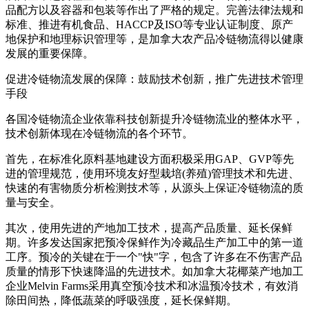
品配方以及容器和包装等作出了严格的规定。完善法律法规和
标准、推进有机食品、HACCP及ISO等专业认证制度、原产
地保护和地理标识管理等，是加拿大农产品冷链物流得以健康
发展的重要保障。
促进冷链物流发展的保障：鼓励技术创新，推广先进技术管理
手段
各国冷链物流企业依靠科技创新提升冷链物流业的整体水平，
技术创新体现在冷链物流的各个环节。
首先，在标准化原料基地建设方面积极采用GAP、GVP等先
进的管理规范，使用环境友好型栽培(养殖)管理技术和先进、
快速的有害物质分析检测技术等，从源头上保证冷链物流的质
量与安全。
其次，使用先进的产地加工技术，提高产品质量、延长保鲜
期。许多发达国家把预冷保鲜作为冷藏品生产加工中的第一道
工序。预冷的关键在于一个"快"字，包含了许多在不伤害产品
质量的情形下快速降温的先进技术。如加拿大花椰菜产地加工
企业Melvin Farms采用真空预冷技术和冰温预冷技术，有效消
除田间热，降低蔬菜的呼吸强度，延长保鲜期。