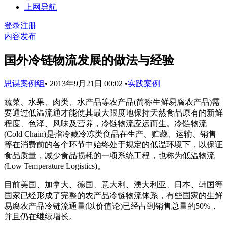
上网导航
登录
注册
内容发布
国外冷链物流发展的做法与经验
思谋案例组
•
2013年9月21日 00:02
•
实践案例
蔬菜、水果、肉类、水产品等农产品(简称生鲜易腐农产品)需
要通过低温流通才能使其最大限度地保持天然食品原有的新鲜
程度、色泽、风味及营养，冷链物流应运而生。冷链物流
(Cold Chain)是指冷藏冷冻类食品在生产、贮藏、运输、销售
等在消费前的各个环节中始终处于规定的低温环境下，以保证
食品质量，减少食品损耗的一项系统工程，也称为低温物流
(Low Temperature Logistics)。
目前美国、加拿大、德国、意大利、澳大利亚、日本、韩国等
国家已经形成了完整的农产品冷链物流体系，有些国家的生鲜
易腐农产品冷链流通量(以价值论)已经占到销售总量的50%，
并且仍在继续增长。