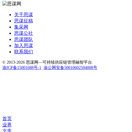
关于思谋
思谋征稿
集采网
思谋公社
思谋团队
加入思谋
联系我们
© 2013-2026 思谋网—可持续供应链管理融智平台.
渝ICP备15001688号-1
渝公网安备50010602504008号
首页
业界
文库