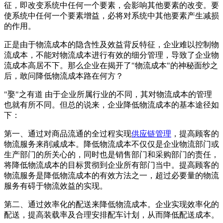
征，即改变系统中任何一个要素，会影响其他要素的改变。要
使系统中任何一个要素增益，必将对系统中其他要素产生减损
的作用。
正是由于物流成本的隐含性及效益背反特征，企业难以控制物
流成本，不能对物流成本进行有效的细分管理，导致了企业物
流成本高居不下。那么企业在揭开了"物流成本"的神秘面纱之
后，敢问降低物流成本路在何方？
"娶"之有道 由于企业所属行业的不同，其对物流成本的管理
也就有所不同。但总的说来，企业降低物流成本的基本途径如
下：
第一、通过对商品流通的全过程实现
供应链管理
，提高顾客的
物流服务来削减成本。降低物流成本不仅仅是企业物流部门或
生产部门的所关心的，同时也是销售部门和采购部门的责任，
将降低物流成本的目标贯彻到企业所有部门当中。提高顾客的
物流服务是降低物流成本的有效方法之一，超过必要量的物流
服务有碍于物流效益的实现。
第二、通过效率化的配送来降低物流成本。企业实现效率化的
配送，提高装载率及合理安排配车计划，从而降低配送成本。