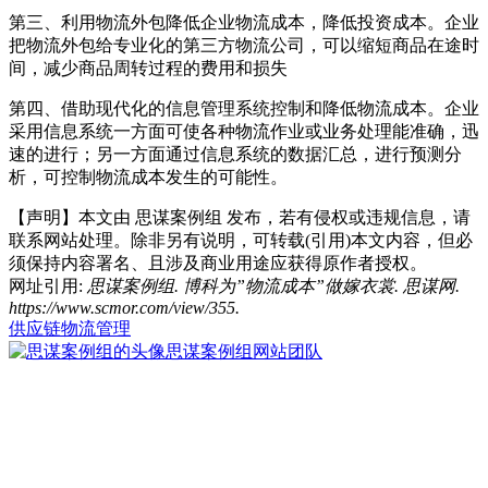
第三、利用物流外包降低企业物流成本，降低投资成本。企业
把物流外包给专业化的第三方物流公司，可以缩短商品在途时
间，减少商品周转过程的费用和损失
第四、借助现代化的信息管理系统控制和降低物流成本。企业
采用信息系统一方面可使各种物流作业或业务处理能准确，迅
速的进行；另一方面通过信息系统的数据汇总，进行预测分
析，可控制物流成本发生的可能性。
【声明】本文由
思谋案例组
发布，若有侵权或违规信息，请
联系网站处理。除非另有说明，可转载(引用)本文内容，但必
须保持内容署名、且涉及商业用途应获得原作者授权。
网址引用:
思谋案例组. 博科为”物流成本”做嫁衣裳. 思谋网.
https://www.scmor.com/view/355.
供应链物流管理
思谋案例组
网站团队