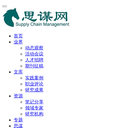
首页
业界
动态观察
活动会议
人才招聘
期刊征稿
文库
实践案例
职业评论
研究成果
资源
笔记分享
领域专家
研究机构
专题
思谋