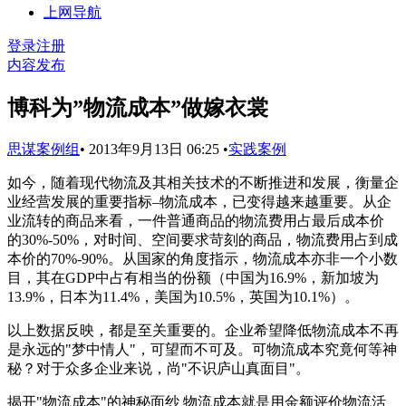
上网导航
登录
注册
内容发布
博科为”物流成本”做嫁衣裳
思谋案例组
•
2013年9月13日 06:25
•
实践案例
如今，随着现代物流及其相关技术的不断推进和发展，衡量企
业经营发展的重要指标–物流成本，已变得越来越重要。从企
业流转的商品来看，一件普通商品的物流费用占最后成本价
的30%-50%，对时间、空间要求苛刻的商品，物流费用占到成
本价的70%-90%。从国家的角度指示，物流成本亦非一个小数
目，其在GDP中占有相当的份额（中国为16.9%，新加坡为
13.9%，日本为11.4%，美国为10.5%，英国为10.1%）。
以上数据反映，都是至关重要的。企业希望降低物流成本不再
是永远的"梦中情人"，可望而不可及。可物流成本究竟何等神
秘？对于众多企业来说，尚"不识庐山真面目"。
揭开"物流成本"的神秘面纱 物流成本就是用金额评价物流活