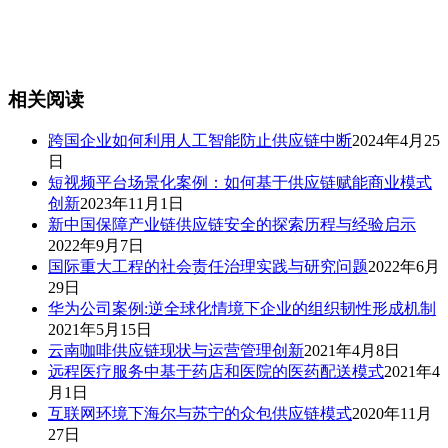
相关阅读
跨国企业如何利用人工智能防止供应链中断
2024年4月25
日
短视频平台场景化案例：如何基于供应链赋能商业模式
创新
2023年11月1日
新中国保障产业链供应链安全的探索历程与经验启示
2022年9月7日
国际重大工程的社会责任治理实践与研究问题
2022年6月
29日
华为公司案例:逆全球化情境下企业的组织韧性形成机制
2021年5月15日
云南咖啡供应链现状与运营管理创新
2021年4月8日
远程医疗服务中基于药店和医院的医药配送模式
2021年4
月1日
互联网环境下海尔与苏宁的众包供应链模式
2020年11月
27日