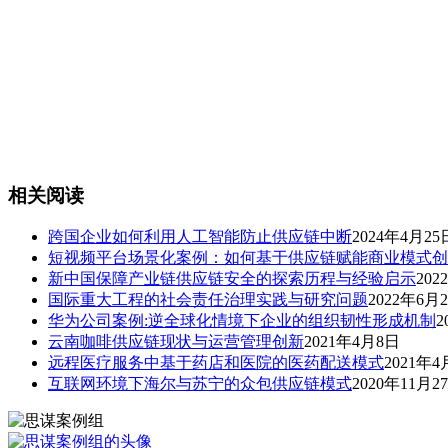
相关阅读
跨国企业如何利用人工智能防止供应链中断
2024年4月25
短视频平台场景化案例：如何基于供应链赋能商业模式创
新中国保障产业链供应链安全的探索历程与经验启示
202
国际重大工程的社会责任治理实践与研究问题
2022年6月
华为公司案例:逆全球化情境下企业的组织韧性形成机制
2
云南咖啡供应链现状与运营管理创新
2021年4月8日
远程医疗服务中基于药店和医院的医药配送模式
2021年4
互联网环境下海尔与苏宁的众包供应链模式
2020年11月2