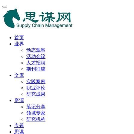
首页
业界
动态观察
活动会议
人才招聘
期刊征稿
文库
实践案例
职业评论
研究成果
资源
笔记分享
领域专家
研究机构
专题
思谋