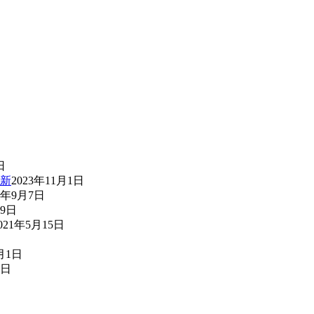
日
新
2023年11月1日
2年9月7日
29日
021年5月15日
月1日
7日