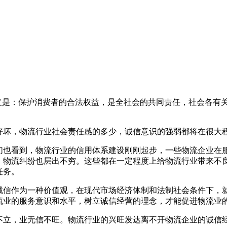
涵义是：保护消费者的合法权益，是全社会的共同责任，社会各有
好坏，物流行业社会责任感的多少，诚信意识的强弱都将在很大
们也看到，物流行业的信用体系建设刚刚起步，一些物流企业在
，物流纠纷也层出不穷。这些都在一定程度上给物流行业带来不
任务。
诚信作为一种价值观，在现代市场经济体制和法制社会条件下，
流业的服务意识和水平，树立诚信经营的理念，才能促进物流业
不立，业无信不旺。物流行业的兴旺发达离不开物流企业的诚信