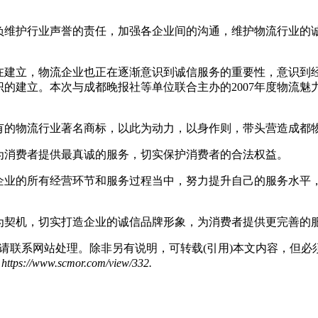
负维护行业声誉的责任，加强各企业间的沟通，维护物流行业的
在建立，物流企业也正在逐渐意识到诚信服务的重要性，意识到
的建立。本次与成都晚报社等单位联合主办的2007年度物流
有的物流行业著名商标，以此为动力，以身作则，带头营造成都
为消费者提供最真诚的服务，切实保护消费者的合法权益。
企业的所有经营环节和服务过程当中，努力提升自己的服务水平
为契机，切实打造企业的诚信品牌形象，为消费者提供更完善的
请联系网站处理。除非另有说明，可转载(引用)本文内容，但必
www.scmor.com/view/332.