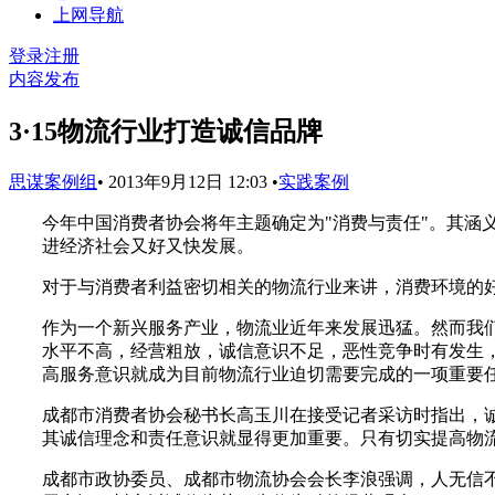
上网导航
登录
注册
内容发布
3·15物流行业打造诚信品牌
思谋案例组
•
2013年9月12日 12:03
•
实践案例
今年中国消费者协会将年主题确定为"消费与责任"。其
进经济社会又好又快发展。
对于与消费者利益密切相关的物流行业来讲，消费环境的
作为一个新兴服务产业，物流业近年来发展迅猛。然而我
水平不高，经营粗放，诚信意识不足，恶性竞争时有发生
高服务意识就成为目前物流行业迫切需要完成的一项重要
成都市消费者协会秘书长高玉川在接受记者采访时指出，
其诚信理念和责任意识就显得更加重要。只有切实提高物
成都市政协委员、成都市物流协会会长李浪强调，人无信