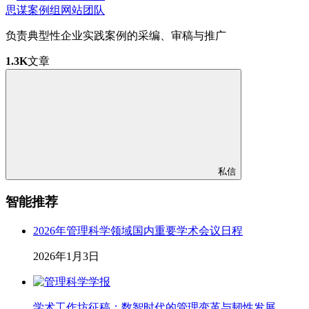
思谋案例组
网站团队
负责典型性企业实践案例的采编、审稿与推广
1.3K
文章
私信
智能推荐
2026年管理科学领域国内重要学术会议日程
2026年1月3日
学术工作坊征稿：数智时代的管理变革与韧性发展