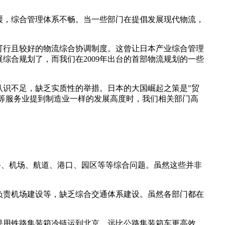
缓，综合管理体系不畅。当一些部门在提倡发展现代物流，
是可行且较好的物流综合协调制度。这曾让日本产业综合管理
综合规划了，而我们在2009年出台的首部物流规划的一些
识不足，缺乏实质性的举措。日本的大国崛起之策是"贸
融等服务业提到制造业一样的发展高度时，我们相关部门高
路、机场、航道、港口、园区等等综合问题。虽然这些并非
负责机场建设等，缺乏综合交通体系建设。虽然各部门都在
果用铁路集装箱冷链运到北京，远比公路集装箱车更高效，