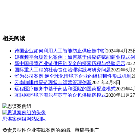
相关阅读
跨国企业如何利用人工智能防止供应链中断
2024年4月25
短视频平台场景化案例：如何基于供应链赋能商业模式创
新中国保障产业链供应链安全的探索历程与经验启示
202
国际重大工程的社会责任治理实践与研究问题
2022年6月
华为公司案例:逆全球化情境下企业的组织韧性形成机制
2
云南咖啡供应链现状与运营管理创新
2021年4月8日
远程医疗服务中基于药店和医院的医药配送模式
2021年4
互联网环境下海尔与苏宁的众包供应链模式
2020年11月2
思谋案例组
网站团队
负责典型性企业实践案例的采编、审稿与推广