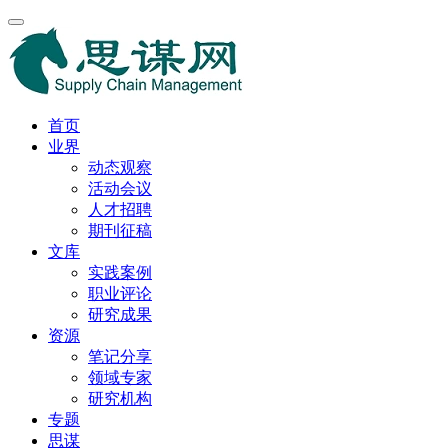
首页
业界
动态观察
活动会议
人才招聘
期刊征稿
文库
实践案例
职业评论
研究成果
资源
笔记分享
领域专家
研究机构
专题
思谋