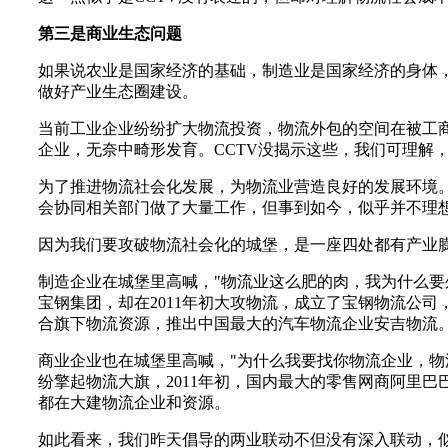
第三是商业生态问题
如果说农业是国家经济的基础，制造业是国家经济的身体
做好产业生态圈建设。
当前工业企业纷纷扩大物流投资，物流外包的空间在被工
企业，无奈中畸形发育。CCTV没揭示这些，我们可理解
为了推进物流社会化发展，为物流业营造良好的发展环境
会协同相关部门做了大量工作，但事到如今，似乎并不理
因为我们要攻破物流社会化的城堡，是一座四处都有产业
制造企业在城堡里高喊，"物流业这么肥的肉，我为什么要
宝钢集团，却在2011年初大攻物流，成立了宝钢物流公司
合旗下物流资源，推出中国最大的汽车物流企业安吉物流。
商业企业也在城堡里高喊，"为什么我要找你物流企业，物
纷擎起物流大旗，2011年初，国内最大的零售网商阿里巴
都在大建物流企业和资源。
如此看来，我们昨天倡导的两业联动不但没有深入联动，