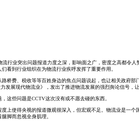
道，对物流行业突出问题报道力度之深，影响面之广，密度之高都
人们看到行业组织在为物流行业疾呼发挥了重要作用。
从路桥费、税收等等百姓身边的焦点问题说起，也让相关政府部
大力发展现代物流业》，发出了推进物流发展的强烈舆论信号，
，这些问题是CCTV这次没有或不愿去碰的东西。
程度上使得央视的报道微观很深入，但宏观不足。物流业是一个
看腿脚而忽视全身肌理。