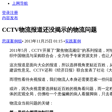
上网导航
登录
注册
内容发布
CCTV物流报道还没揭示的物流问题
思谋案例组
•
2013年11月25日 01:15
•
实践案例
2011年5月，CCTV开展了"聚焦物流顽症"的系列报
织中国物流与采购联合会，全力给予专家资源支持，也让
这次报道是面向大众的报道，所以选择视角更贴近百姓，
建设性意见。CCTV还和《经济日报》联合发表了社论《
而理性看待央视报道，我们物流人本身还需要思索一些问题
或许，因为央视需要选择贴近百姓的视角看问题，而一定
体的宏观全局，仿佛给一个患偏瘫的病人看腿脚病，只去
物流业当前问题的关键：