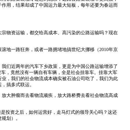
干作用，结果却成了中国运力最大短板，每年还要为春运而
大宗物资运输，都交给高成本、高污染的公路运输吗？现在
滚地一路狂奔，或者一路拥堵地搞世纪大挪移（2010年京
。我们近两年的汽车下乡政策，更是为中国公路运输增添了
辆货车，竟然没有一辆自有车辆，全是社会挂靠车。挂靠大军
行业，我们的社会物流成本确实被石油公司吃了，我们为此
运，搞多式联运。
，放大肿瘤而去看物流顽疾，放大路桥费去看社会物流高成
但是投资之后，如何运营好，走马灯式的领导关心吗？这还
建规划）。