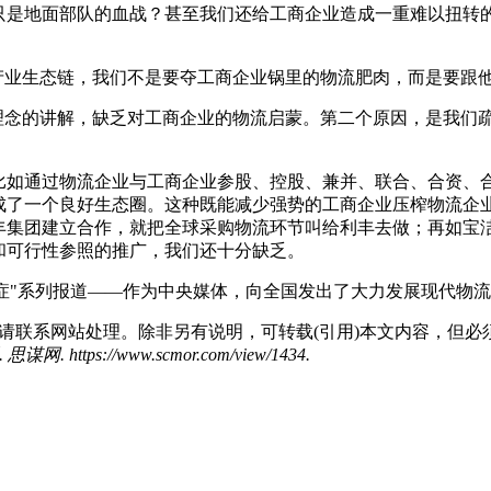
只是地面部队的血战？甚至我们还给工商企业造成一重难以扭转的
产业生态链，我们不是要夺工商企业锅里的物流肥肉，而是要跟
理念的讲解，缺乏对工商企业的物流启蒙。第二个原因，是我们疏
比如通过物流企业与工商企业参股、控股、兼并、联合、合资、
成了一个良好生态圈。这种既能减少强势的工商企业压榨物流企
利丰集团建立合作，就把全球采购物流环节叫给利丰去做；再如
和可行性参照的推广，我们还十分缺乏。
顽症"系列报道——作为中央媒体，向全国发出了大力发展现代物
请联系网站处理。除非另有说明，可转载(引用)本文内容，但必
ps://www.scmor.com/view/1434.