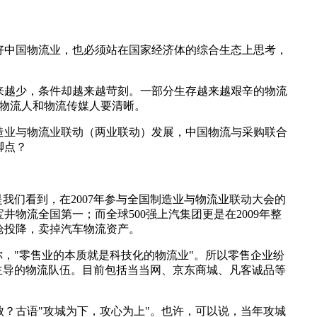
好中国物流业，也必须站在国家经济体的综合生态上思考，
来越少，条件却越来越苛刻。一部分生存越来越艰辛的物流
但物流人和物流传媒人要清晰。
造业与物流业联动（两业联动）发展，中国物流与采购联合
脚点？
我们看到，在2007年参与全国制造业与物流业联动大会的
物流全国第一；而全球500强上汽集团更是在2009年整
枪投降，卖掉汽车物流资产。
，"零售业的本质就是科技化的物流业"。所以零售企业纷
巴主导的物流队伍。目前包括当当网、京东商城、凡客诚品等
？古语"攻城为下，攻心为上"。也许，可以说，当年攻城