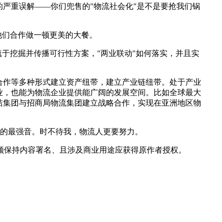
严重误解——你们兜售的"物流社会化"是不是要抢我们锅
他们合作做一顿更美的大餐。
于挖掘并传播可行性方案，"两业联动"如何落实，并且实
合作等多种形式建立资产纽带，建立产业链纽带。处于产业
业，也能为物流企业提供能广阔的发展空间。比如全球最大
宝洁集团与招商局物流集团建立战略合作，实现在亚洲地区物
流的最强音。时不待我，物流人更要努力。
须保持内容署名、且涉及商业用途应获得原作者授权。