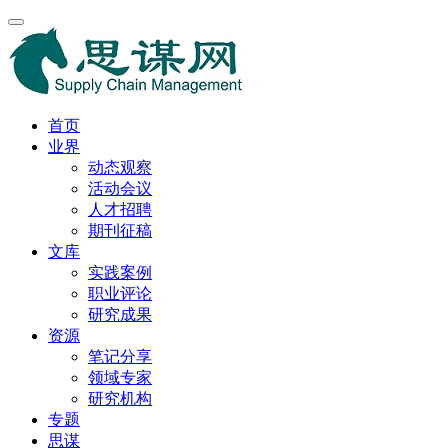
首页
业界
动态观察
活动会议
人才招聘
期刊征稿
文库
实践案例
职业评论
研究成果
资源
笔记分享
领域专家
研究机构
专题
思谋