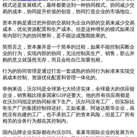
模式还是发展模式，最终都要达到一种协同模式。协同减少交
易的成本，协同提升价值的创造，协同打造企业的市场地位。
资本并购是通过把外部的交易转为企业内部的交易来减少交易
成本，优化资源配置和生产成本。但是这种增长的模式如果没
有内部行为的协同整和，是不能达成预期效果的。
简而言之，资本兼并是一个简单的过程，如果不能控制买断企
业的行为，实现内部的协同，无法控制其生产、销售，那么并
购的意义就荡然无存，而且会给自己加重包袱。
行为的协同管理是通过打造一套成熟的协同行为标准来实现交
易成本控制、资源优化配置和管理一体化的。
举例来说，沃尔玛是全球第七大经济实体，全球最大的供应链
企业，销售额比很多国家GDP还要大。他的所有供应商都是
在沃尔玛指定的协同标准下生产。沃尔玛没有工厂，但实际比
有生产厂的集团控制得还好。正如雀巢、阿迪达斯等企业，虽
然没有自建的工厂，也不承担工厂的资本风险，但是工厂所有
相关的业务行为都在其控制内。
国内品牌企业实际都在向沃尔玛、雀巢等国际企业的发展方向