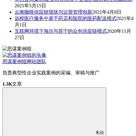
2021年5月15日
云南咖啡供应链现状与运营管理创新
2021年4月8日
远程医疗服务中基于药店和医院的医药配送模式
2021年4
月1日
互联网环境下海尔与苏宁的众包供应链模式
2020年11月
27日
思谋案例组
网站团队
负责典型性企业实践案例的采编、审稿与推广
1.3K
文章
私信