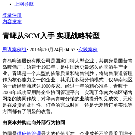
上网导航
登录
注册
内容发布
青啤从SCM入手 实现战略转型
思谋案例组
•
2013年10月24日 04:57
•
实践案例
青岛啤酒股份有限公司是国家门特大型企业，其前身是国营青
岛啤酒厂，始建于1903年，是中国历史最悠久的啤酒生产企
业。青啤是一个典型的依靠质量和销售制胜，将销售渠道管理
作为核心能力之一的企业，其采用多级分销模式，仅华南地区
的一级经销商就达1000多家。经过一年的精心准备，青啤于
2004年成功应用跨企业协同管理平台，实现了华南六省区销售
网络的协同作战，对华南青啤分销的业绩提升初见成效，无论
是在发货的及时性、订单的完成时间，还是无差错订单实现等
方面都有了明显的改善。
由资本并购走向外部行为协同
协同是
供应链管理
最大的价值所在，企业成长不管是采用增长