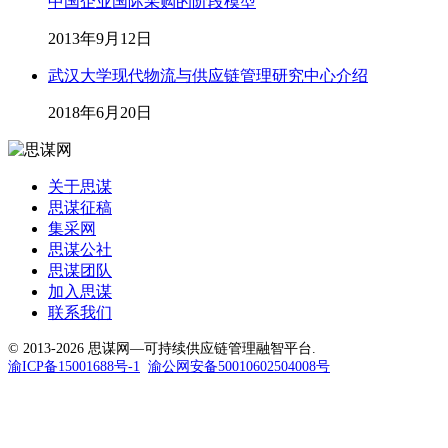
中国企业国际采购的阶段模型
2013年9月12日
武汉大学现代物流与供应链管理研究中心介绍
2018年6月20日
关于思谋
思谋征稿
集采网
思谋公社
思谋团队
加入思谋
联系我们
© 2013-2026 思谋网—可持续供应链管理融智平台.
渝ICP备15001688号-1
渝公网安备50010602504008号