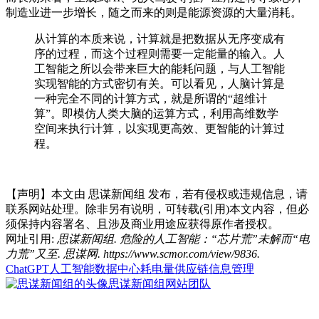
制造业进一步增长，随之而来的则是能源资源的大量消耗。
从计算的本质来说，计算就是把数据从无序变成有
序的过程，而这个过程则需要一定能量的输入。人
工智能之所以会带来巨大的能耗问题，与人工智能
实现智能的方式密切有关。可以看见，人脑计算是
一种完全不同的计算方式，就是所谓的“超维计
算”。即模仿人类大脑的运算方式，利用高维数学
空间来执行计算，以实现更高效、更智能的计算过
程。
【声明】本文由
思谋新闻组
发布，若有侵权或违规信息，请
联系网站处理。除非另有说明，可转载(引用)本文内容，但必
须保持内容署名、且涉及商业用途应获得原作者授权。
网址引用:
思谋新闻组. 危险的人工智能：“芯片荒”未解而“电
力荒”又至. 思谋网. https://www.scmor.com/view/9836.
ChatGPT
人工智能
数据中心
耗电量
供应链信息管理
思谋新闻组
网站团队