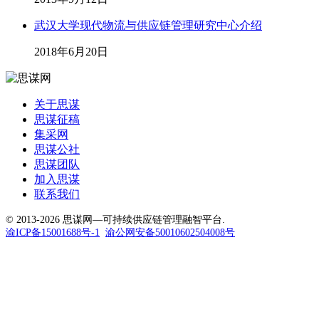
武汉大学现代物流与供应链管理研究中心介绍
2018年6月20日
关于思谋
思谋征稿
集采网
思谋公社
思谋团队
加入思谋
联系我们
© 2013-2026 思谋网—可持续供应链管理融智平台.
渝ICP备15001688号-1
渝公网安备50010602504008号