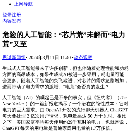
上网导航
登录
注册
内容发布
危险的人工智能：“芯片荒”未解而“电力
荒”又至
思谋新闻组
•
2024年3月11日 11:40
•
动态观察
生成式人工智能带来了许多创新，但也伴随着处理性能和功耗
方面的高昂成本，如果生成式AI被进一步采用，耗电量可能
会更多。随着人工智能的突飞猛进，对芯片的需求急剧增加，
进而带动了电力需求的激增。“电荒”会否真的发生？
人工智能（AI）的崛起已是不争的事实，但《纽约客》（
The
New Yorker
）的一篇新报道揭示了一个潜在的隐性成本：它对
电力的巨大需求。由 OpenAI 开发的流行聊天机器人 ChatGPT
每天要处理 2 亿次用户请求，耗电量高达 50 万千瓦时。相比
之下，美国家庭平均每天使用约29千瓦时的电力，也就是说，
ChatGPT每天的用电量是普通家庭用电量的1.7万多倍。