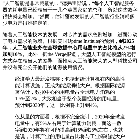
“人工智能是非常耗能的，”德弗里斯说，“每个人工智能服务
器的耗电量已经相当于十几个英国家庭的总和。所以这些数字
很快就会增加。”然而，估计蓬勃发展的人工智能行业消耗多
少电力是很难确定的。
随着人工智能技术的发展，对芯片的需求急剧增加，进而带动
了电力需求的激增。根据美国Uptime Institute的预测，
到2025
年，人工智能业务在全球数据中心用电量中的占比将从2%增
加到10%
。此外，据the Verge报道，大型人工智能模型的运行
方式存在相当大的差异，而推动人工智能繁荣的大型科技公司
并没有完全公开他们的能源使用情况。
经济学人最新发稿称：包括超级计算机在内的高性
能计算设施，正成为能源消耗大户。根据国际能源
署估计，数据中心的用电量占全球电力消耗的
1.5%至2%，大致相当于整个英国经济的用电量。
预计到2030年，这一比例将上升到4%。
仅从量的方面看，根据不完全统计，2020年全球发
电量中，有5%左右用于计算能力消耗，而这一数
字到2030年将有可能提高到15%到25%左右，也就
是说，计算产业的用电量占比将与工业等耗能大户