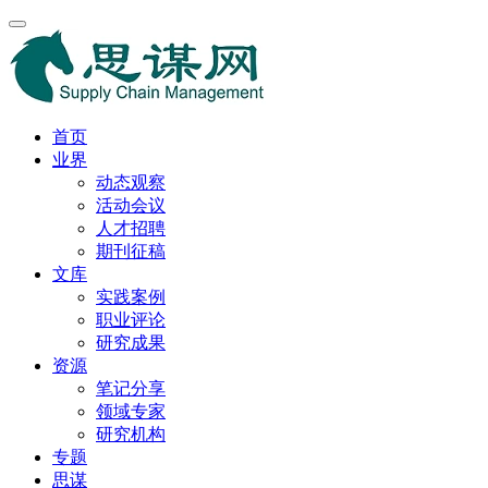
首页
业界
动态观察
活动会议
人才招聘
期刊征稿
文库
实践案例
职业评论
研究成果
资源
笔记分享
领域专家
研究机构
专题
思谋