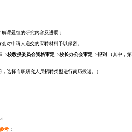
可了解课题组的研究内容及进展；
聘方会对申请人递交的应聘材料予以保密。
–>
校教授委员会资格审定
–>
校长办公会审定
–>报到 （其中，
册，选择专职研究人员招聘类型进行简历投递。）
3
参考
：