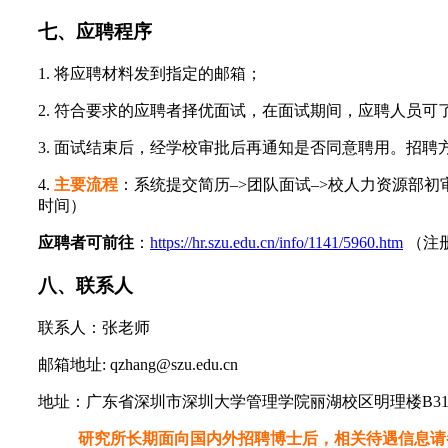
七、应聘程序
1. 将应聘材料发到指定的邮箱；
2. 符合要求的应聘者择优面试，在面试期间，应聘人员
3. 面试结束后，经学校审批后再通知是否同意聘用。招
4.
主要流程
：系统提交简历–>团队面试–>校人力资源部初审
时间）
应聘者可前往
：
https://hr.szu.edu.cn/info/1141/5960.htm
（注
八、联系人
联系人：张老师
邮箱地址: qzhang@szu.edu.cn
地址：广东省深圳市深圳大学管理学院丽湖校区明理楼B31
研究所长期面向国内外招聘博士后，相关待遇信息请