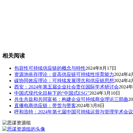
相关阅读
包容性可持续供应链的概念与特性
2024年8月17日
资源池依存理论：提高供应链可持续性培育能力
2024年4
碳协同效应理论：可持续发展理念和供应链思想
2024年4
西安：2024年第五届企业社会责任国际学术研讨会
2024
中国式现代化目标下的“中国式ESG”
2024年3月10日
共生共益和共同富裕：构建企业可持续商业理论三部曲
2
直播电商供应链：带货与带客
2024年3月8日
呼和浩特：2024年第七届中国可持续运营与管理学术会议