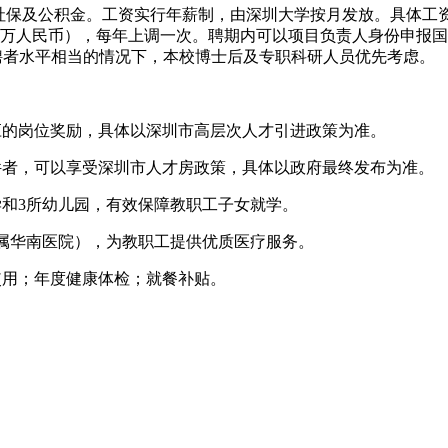
社保及公积金。工资实行年薪制，由深圳大学按月发放。具体工资
万-50万人民币），每年上调一次。聘期内可以项目负责人身份申
应聘者水平相当的情况下，本校博士后及专职科研人员优先考虑。
应的岗位奖励，具体以深圳市高层次人才引进政策为准。
件者，可以享受深圳市人才房政策，具体以政府最终发布为准。
学和3所幼儿园，有效保障教职工子女就学。
附属华南医院），为教职工提供优质医疗服务。
使用；年度健康体检；就餐补贴。