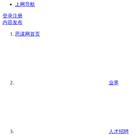
上网导航
登录
注册
内容发布
思谋网
首页
业界
人才招聘