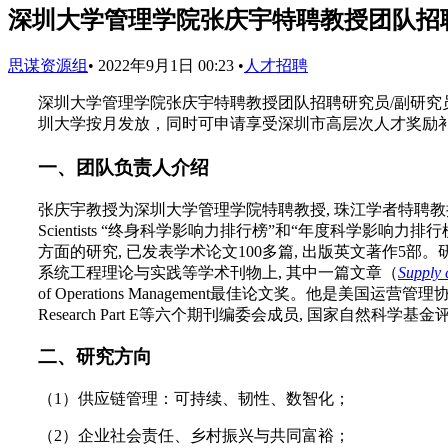
深圳大学管理学院张庆宇特聘教授团队招
思谋资源组
•
2022年9月1日 00:23
•
人才招聘
深圳大学管理学院张庆宇特聘教授团队招聘研究员/副研究
圳大学按月发放，同时可申请享受深圳市高层次人才奖励
一、团队负责人介绍
张庆宇教授为深圳大学管理学院特聘教授, 珠江学者特聘教授, 博
Scientists “终身科学影响力排行榜”和“年度科学影
方面的研究, 已发表学术论文100多篇, 出版英文著作5部。研究成果大部分发表在J
系统工程理论与实践等学术刊物上, 其中一篇文章（
Supply 
of Operations Management最佳论文奖。他是美国运营管理协会(AP
Research Part E等六个期刊编委会成员, 国家自然
二、研究方向
（1）供应链管理：可持续、韧性、数智化；
（2）企业社会责任、乡村振兴与共同富裕；