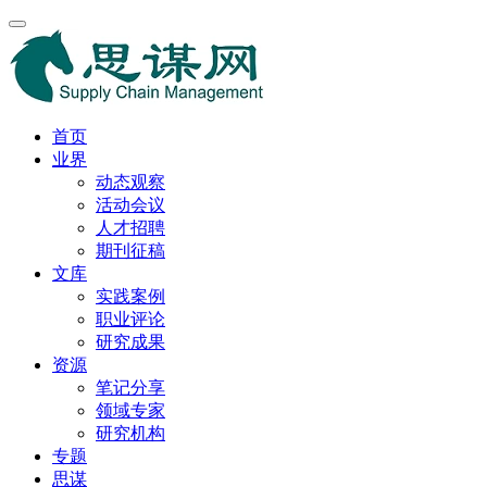
首页
业界
动态观察
活动会议
人才招聘
期刊征稿
文库
实践案例
职业评论
研究成果
资源
笔记分享
领域专家
研究机构
专题
思谋