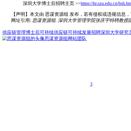
深圳大学博士后招聘主页 >>
https://hr.szu.edu.cn/bsh.h
【声明】本文由
思谋资源组
发布，若有侵权或违规信息，
网址引用:
思谋资源组. 深圳大学管理学院张庆宇特聘教授团队招聘研究员/副
供应链管理
博士后
可持续供应链
可持续发展
招聘
深圳大学
研究
思谋资源组
网站团队
3