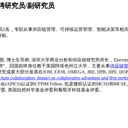
聘研究员/副研究员
员2名，专职从事供应链管理、可持续运营管理、智能决策等相关方
补贴。
士生导师, 深圳大学商业分析和供应链研究所所长，Elsevier管理
响力排行榜”。回国前终身任教于美国阿肯色州立大学。主要从事
供应链
OM, EJOR, OMEGA, JBE, IJPR, IJPE, IJOPM, SCM, 
chain collaboration: Impact on collaborative advantage and firm perf
ICS)认证的CFPIM Fellow, 也是微软认证的MCSD和MCSE。担任Journal 
科学基金评委, 美国自然科学基金评委和葡萄牙科技基金评委。