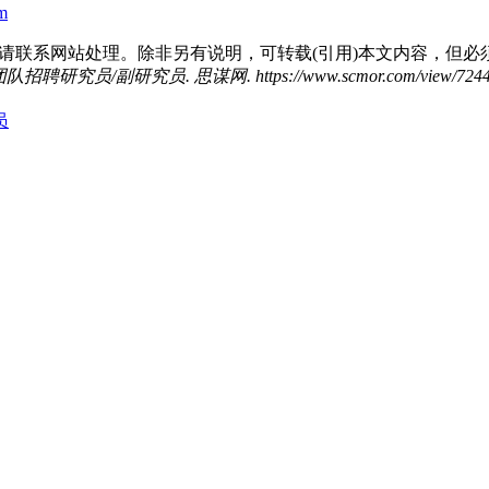
tm
请联系网站处理。除非另有说明，可转载(引用)本文内容，但必
研究员. 思谋网. https://www.scmor.com/view/7244
员