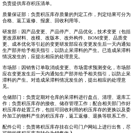
负责提供库存积压清单。
质量保证部：负责积压库存质量的判定工作，判定结果可分为
合格、返工返修、报废、回收利用等。
研发部：因产品变更、产品停产、产品优化，技术变更（包括
更改原材料、改模、改版本、改外构件、BOM变更、品质变
更、成本优化等引起的变更研发部应在变更发生后一天内通知
生产部并给予相关指引，以防止呆滞料的产生。已造成呆滞料
情况发生的，应提出相应的处理意见。
市场部：因销售订单取消或变更、市场需求预测变化，市场部
应在变更发生后一天内通知生产部并给予相关指引，以防止呆
滞料的产生。对造成呆滞料情况发生的，提出相应的处理意
见。
仓储部门：负责定期对仓库的呆滞料进行盘点、清理、退库工
作；负责积压库存的接收、储存管理工作；配合相关部门作好
积压库存处置工作，包括可回收利用的积压库存的更换以及委
外加工的物料产生的积压库存，返工返修、退换等联系工作。
配件公司：负责将积压库存挂在公司门户网站上进行出售，尽