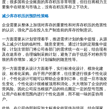
度；很多国有企业账面的库存积压非常明显，但往往将精力主
要集中在研发与市场上，没有在积压库存上下功夫。
减少库存积压的预防性策略
企业需要从整体上加强对库存的重要性和对库存积压的危害性
的认识，强化产品在投入生产制造前的库存控制意识。
一方面需要从计划管理着手，推进需求计划的集中提报，从源
头上减少计划的临时性、随意变更性。通过计划的定期集中提
报，计划主管部门将公司各部门的需求统一在一起，结合现有
及在途库存，合理编制采购计划，避免了由于信息不对称所导
致的库存增加，减少了计划编制的随意性等。
另一方面需要从设计方面着手，实行标准化设计、模块化建
设、标准化采购。由于用户的要求，往往要进行很多个性化设
计，个性化设计可能可以帮助企业拿到订单，但是一旦市场发
生变化，个性化设计很难被顶用和消化，大大增加了企业的经
营风险。因此公司应当根据产品的特点圈定一定的型号范围，
让用户在标准范围内进行个性化选择，而不能一味的妥协用
户。
此外，在公司内部则应加大标准化的宣传与培训，结合国家、