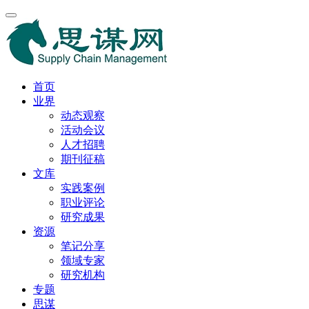
首页
业界
动态观察
活动会议
人才招聘
期刊征稿
文库
实践案例
职业评论
研究成果
资源
笔记分享
领域专家
研究机构
专题
思谋