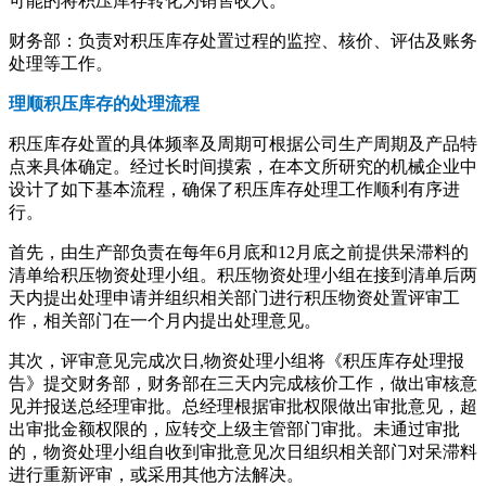
可能的将积压库存转化为销售收入。
财务部：负责对积压库存处置过程的监控、核价、评估及账务
处理等工作。
理顺积压库存的处理流程
积压库存处置的具体频率及周期可根据公司生产周期及产品特
点来具体确定。经过长时间摸索，在本文所研究的机械企业中
设计了如下基本流程，确保了积压库存处理工作顺利有序进
行。
首先，由生产部负责在每年6月底和12月底之前提供呆滞料的
清单给积压物资处理小组。积压物资处理小组在接到清单后两
天内提出处理申请并组织相关部门进行积压物资处置评审工
作，相关部门在一个月内提出处理意见。
其次，评审意见完成次日,物资处理小组将《积压库存处理报
告》提交财务部，财务部在三天内完成核价工作，做出审核意
见并报送总经理审批。总经理根据审批权限做出审批意见，超
出审批金额权限的，应转交上级主管部门审批。未通过审批
的，物资处理小组自收到审批意见次日组织相关部门对呆滞料
进行重新评审，或采用其他方法解决。