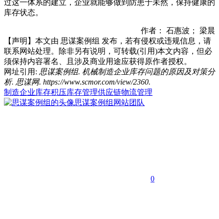
过这一体系的建立，企业就能够做到防患于未然，保持健康的
库存状态。
作者： 石惠波； 梁晨
【声明】本文由
思谋案例组
发布，若有侵权或违规信息，请
联系网站处理。除非另有说明，可转载(引用)本文内容，但必
须保持内容署名、且涉及商业用途应获得原作者授权。
网址引用:
思谋案例组. 机械制造企业库存问题的原因及对策分
析. 思谋网. https://www.scmor.com/view/2360.
制造企业
库存积压
库存管理
供应链物流管理
思谋案例组
网站团队
0