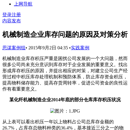
上网导航
登录
注册
内容发布
机械制造企业库存问题的原因及对策分析
思谋案例组
•
2015年9月2日 04:35
•
实践案例
机械制造业库存积压严重是困扰公司发展的一个大问题，然而
很多公司尚未充分意识到库存对于企业发展的重要意义。找出
形成库存积压的原因，并提出相应的对策，对建立公司生产经
营过程中积压库存处理机制和预防体系，防止库存资金积压，
提高物料储存能力、提高存货周转率，促进公司资金的良性运
作有着重要意义。
某化纤机械制造企业2014年底的部分仓库库存积压状况
从上表可以看出积压一年以上物料占公司总库存金额的
26.7%，占库存总物料种类的36.4%，基本接近三分之一的物