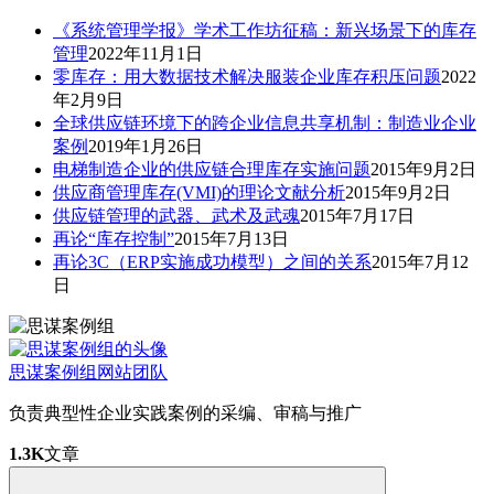
《系统管理学报》学术工作坊征稿：新兴场景下的库存
管理
2022年11月1日
零库存：用大数据技术解决服装企业库存积压问题
2022
年2月9日
全球供应链环境下的跨企业信息共享机制：制造业企业
案例
2019年1月26日
电梯制造企业的供应链合理库存实施问题
2015年9月2日
供应商管理库存(VMI)的理论文献分析
2015年9月2日
供应链管理的武器、武术及武魂
2015年7月17日
再论“库存控制”
2015年7月13日
再论3C（ERP实施成功模型）之间的关系
2015年7月12
日
思谋案例组
网站团队
负责典型性企业实践案例的采编、审稿与推广
1.3K
文章