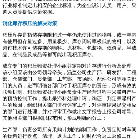
行业标准制定出相应的企业标准，为企业设计人员、用户、采
购人员等提供决策依据。
消化库存积压的解决对策
积压库存是指储存期限超过一年仍未使用过的物料，或一年内
有使用但存量过多、用量极少、库存周转率极低的物料，以及
超过技术许可储存期的物料。原材料、包装物、低值品、半成
品、在制品及成品等都可能出现积压库存。
成立专门的积压物资处理小组并定期对库存进行分析及处理，
该小组应该由公司领导牵头，涵盖公司生产部、研发部、工程
部、仓储部门、质量部、工艺部、市场部、配件公司等相关部
门的人员，进而明确各部门对于积压库存的责任，形成有效的
联动机制。积压物资处理小组负责生产经营过程中呆滞料产生
的预防控制工作，提出呆滞料处理申请，询证、判定呆滞料产
生的原因，组织相关部门进行评审工作，对评审结果提交相应
的部门进行处理，并对评审工作做出文字报告上报公司领导。
其他相关部门根据职权范围，形成明确的分工：
生产部：负责公司所有采购计划的编制工作，负责定期对车间
的物料进行盘点、清理、退库工作，同时配合返工返修工作，