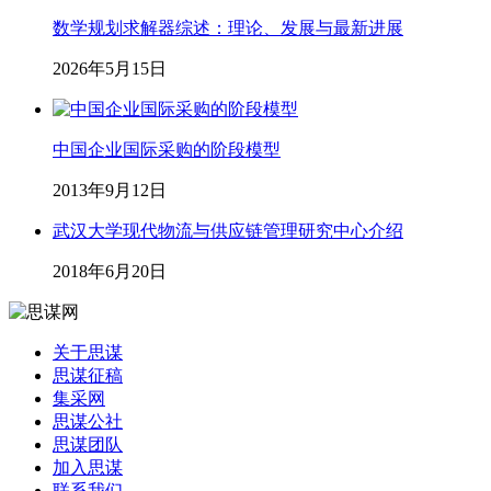
数学规划求解器综述：理论、发展与最新进展
2026年5月15日
中国企业国际采购的阶段模型
2013年9月12日
武汉大学现代物流与供应链管理研究中心介绍
2018年6月20日
关于思谋
思谋征稿
集采网
思谋公社
思谋团队
加入思谋
联系我们