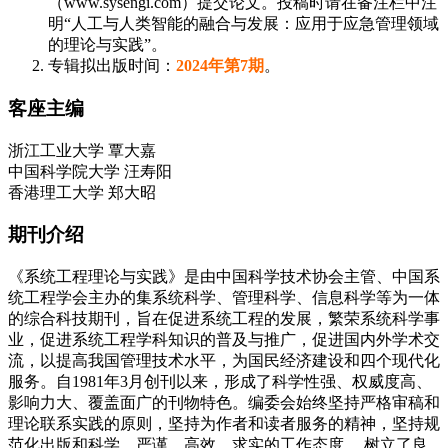
（www.sysengi.com）提交论文。投稿时请在备注栏中注
明“人工与人类智能的融合与发展：应用于应急管理领域
的理论与实践”。
专辑拟出版时间：
2024年第7期
。
客座主编
浙江工业大学 覃大嘉
中国科学院大学 汪寿阳
香港理工大学 郑大昭
期刊介绍
《系统工程理论与实践》是由中国科学技术协会主管、中国系
统工程学会主办的集系统科学、管理科学、信息科学等为一体
的综合科技期刊，旨在促进系统工程的发展，繁荣系统科学事
业，促进系统工程学科知识的普及与推广，促进国内外学术交
流，以提高我国管理技术水平，为国民经济建设和四个现代化
服务。自1981年3月创刊以来，形成了科学性强、权威度高、
影响力大、覆盖面广的刊物特色。编委会始终坚持严格审稿和
理论联系实践的原则，坚持为作者和读者服务的精神，坚持规
范化出版和科学、严谨、高效、求实的工作态度， 树立了良