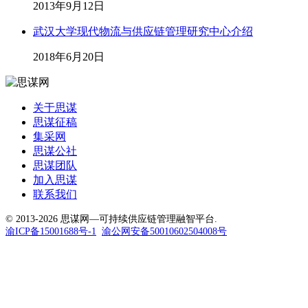
2013年9月12日
武汉大学现代物流与供应链管理研究中心介绍
2018年6月20日
关于思谋
思谋征稿
集采网
思谋公社
思谋团队
加入思谋
联系我们
© 2013-2026 思谋网—可持续供应链管理融智平台.
渝ICP备15001688号-1
渝公网安备50010602504008号