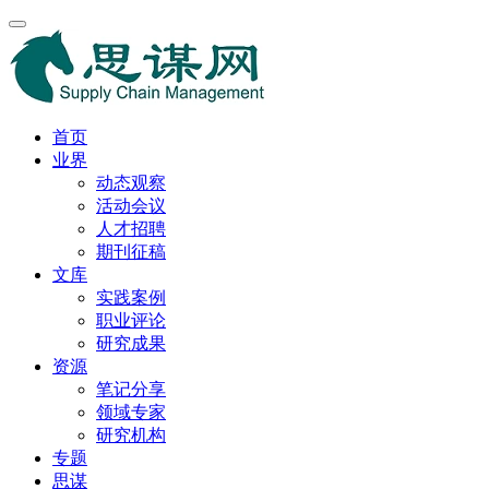
首页
业界
动态观察
活动会议
人才招聘
期刊征稿
文库
实践案例
职业评论
研究成果
资源
笔记分享
领域专家
研究机构
专题
思谋