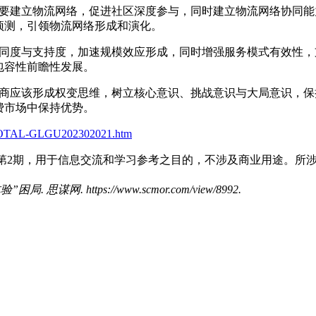
需要建立物流网络，促进社区深度参与，同时建立物流网络协同
预测，引领物流网络形成和演化。
认同度与支持度，加速规模效应形成，同时增强服务模式有效性
包容性前瞻性发展。
电商应该形成权变思维，树立核心意识、挑战意识与大局意识，
费市场中保持优势。
FDTOTAL-GLGU202302021.htm
第2期
，用于信息交流和学习参考之目的，不涉及商业用途。所
. https://www.scmor.com/view/8992.