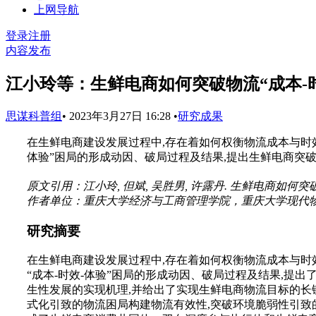
上网导航
登录
注册
内容发布
江小玲等：生鲜电商如何突破物流“成本-时
思谋科普组
•
2023年3月27日 16:28
•
研究成果
在生鲜电商建设发展过程中,存在着如何权衡物流成本与时
体验”困局的形成动因、破局过程及结果,提出生鲜电商突
原文引用：江小玲, 但斌, 吴胜男, 许露丹. 生鲜电商如何突破物流
作者单位：重庆大学经济与工商管理学院，重庆大学现代
研究摘要
在生鲜电商建设发展过程中,存在着如何权衡物流成本与时
“成本-时效-体验”困局的形成动因、破局过程及结果,提
生性发展的实现机理,并给出了实现生鲜电商物流目标的长
式化引致的物流困局构建物流有效性,突破环境脆弱性引致