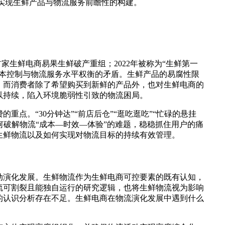
实现生鲜产品与物流服务前瞻性的构建。
首家生鲜电商易果生鲜破产重组；2022年被称为“生鲜第一
本控制与物流服务水平权衡的矛盾。生鲜产品的易腐性限
。而消费者除了希望购买到新鲜的产品外，也对生鲜电商的
以持续，陷入环境脆弱性引致的物流困局。
。“30分钟达”“前店后仓”“逛吃逛吃”“忙碌的悬挂
何破解物流“成本—时效—体验”的难题，稳稳抓住用户的痛
生鲜物流以及如何实现对物流目标的持续有效管理。
动演化发展。生鲜物流作为生鲜电商可控要素的既有认知，
流可割裂且能独自运行的研究逻辑，也将生鲜物流视为影响
的认识分析存在不足。生鲜电商在物流演化发展中遇到什么