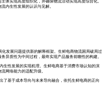
与主体实现高度组织化，并确保物流活动实现高度综合化。
物流内生性发展的认识与见解。
流演化发展问题提供新的解释框架。生鲜电商物流困局破局过
服务异质性为中间过程，最终实现产品服务前瞻性的构建。
流内生性发展的实现机理。生鲜电商基于消费市场认知的演
物流网络能力的适配升级。
提出了基于成本导向与未来导向融合，依托生鲜电商的正向