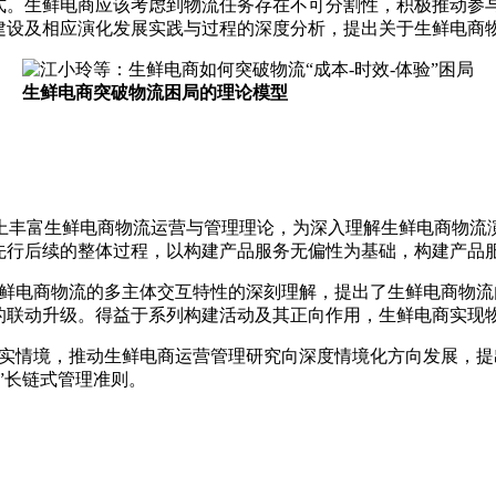
式。生鲜电商应该考虑到物流任务存在不可分割性，积极推动参
建设及相应演化发展实践与过程的深度分析，提出关于生鲜电商
生鲜电商突破物流困局的理论模型
：
度上丰富生鲜电商物流运营与管理理论，为深入理解生鲜电商物
先行后续的整体过程，以构建产品服务无偏性为基础，构建产品
生鲜电商物流的多主体交互特性的深刻理解，提出了生鲜电商物
的联动升级。得益于系列构建活动及其正向作用，生鲜电商实现
现实情境，推动生鲜电商运营管理研究向深度情境化方向发展，
”长链式管理准则。