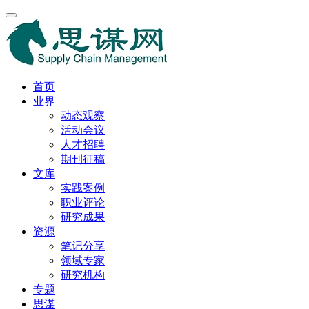
首页
业界
动态观察
活动会议
人才招聘
期刊征稿
文库
实践案例
职业评论
研究成果
资源
笔记分享
领域专家
研究机构
专题
思谋