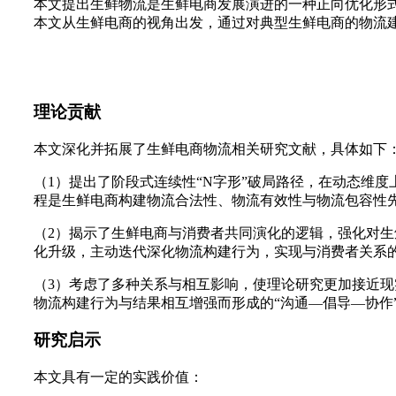
本文提出生鲜物流是生鲜电商发展演进的一种正向优化形
本文从生鲜电商的视角出发，通过对典型生鲜电商的物流
理论贡献
本文深化并拓展了生鲜电商物流相关研究文献，具体如下
（1）提出了阶段式连续性“N字形”破局路径，在动态维
程是生鲜电商构建物流合法性、物流有效性与物流包容性
（2）揭示了生鲜电商与消费者共同演化的逻辑，强化对
化升级，主动迭代深化物流构建行为，实现与消费者关系
（3）考虑了多种关系与相互影响，使理论研究更加接近
物流构建行为与结果相互增强而形成的“沟通—倡导—协作
研究启示
本文具有一定的实践价值：