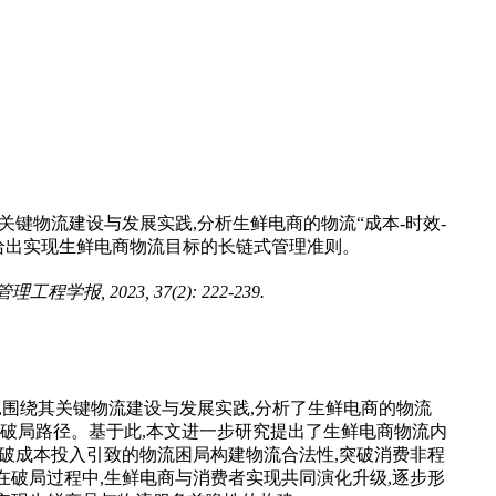
键物流建设与发展实践,分析生鲜电商的物流“成本-时效-
给出实现生鲜电商物流目标的长链式管理准则。
2023, 37(2): 222-239.
,围绕其关键物流建设与发展实践,分析了生鲜电商的物流
形”破局路径。基于此,本文进一步研究提出了生鲜电商物流内
破成本投入引致的物流困局构建物流合法性,突破消费非程
破局过程中,生鲜电商与消费者实现共同演化升级,逐步形