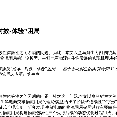
效-体验”困局
效性体验性之间矛盾的问题。为此，本文以盒马鲜生为例,围绕其关
破物流困局的理论模型、生鲜电商物流内生性发展的实现机理,并
“成本—时效—体验”困局——基于盒马鲜生的案例研究[J]. 管理工程学报, 
物流重庆市重点实验室
效性体验性之间矛盾的问题。针对这一问题,本文以盒马鲜生为例
出了生鲜电商突破物流困局的理论模型,给出了阶段式连续性“N字
链式管理准则。研究发现,生鲜电商的物流困局破局过程主要由突
的物流困局构建物流包容性三个先行后续的动态优化过程组成。在