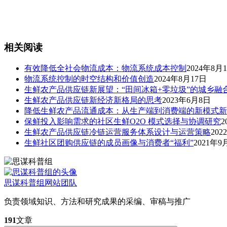
相关阅读
有效降低全社会物流成本：物流系统成本控制
2024年8月
物流系统控制的时空结构和价值创造
2024年8月17日
生鲜农产品供应链新展望：“田间冰箱+零垃圾”的城乡融
生鲜农产品供应链新经济新格局的思考
2023年6月8日
降低生鲜农产品流通成本：从生产端到消费端的新模式新
保鲜投入影响需求的社区生鲜O2O 模式选择与协调研究
2
生鲜农产品供应链冷链运营服务体系设计与运营策略
202
生鲜社区团购供应链的成员画像与消费者“福利”
2021年9
思谋科普组
网站团队
负责领域知识、方法和研究成果的采编、审稿与推广
191
文章