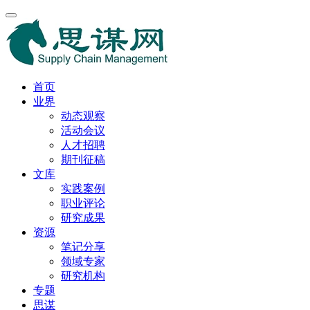
首页
业界
动态观察
活动会议
人才招聘
期刊征稿
文库
实践案例
职业评论
研究成果
资源
笔记分享
领域专家
研究机构
专题
思谋