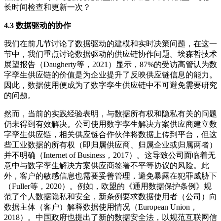
长时间检查和更新一次？
4.3 数据驱动的协作
我们在前几节讨论了数据驱动的建模和实时决策问题，在这一
节中，我们重点讨论数据驱动的供应链协作问题。埃森哲技术
展望报告（Daugherty等，2021）显示，87%的受访高管认为数
字孪生供应链的价值是为企业提升了反映供应链信息的能力。
因此，数据使用便成为了数字孪生供应链中不可避免需要研究
的问题。
然而，当前的实践经验表明，与数据所有权和隐私有关的问题
仍未得到有效解决。公司使用数字孪生解决方案供应商建立数
字孪生供应链，相关供应链合作伙伴将数据上传到平台，但这
些工业数据的所有权（即归属供应商、归属企业或归属两者）
并不明确（Internet of Business，2017）。这导致公司面临着无
意中与数字孪生解决方案供应商签署不平等协议的风险。此
外，客户的敏感信息也需要妥善管理，避免暴露在犯罪威胁下
（Fuller等，2020）。例如，欧盟的《通用数据保护条例》规
范了个人数据隐私和安全，新条例要求数据使用者（公司）向
数据主体（客户）解释数据使用情况（European Union，
2018）。中国政府也提出了新的数据安全法，以规范互联网信