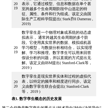
20
表示，它通过模型、信息和数据在单个甚
19
至跨越多个生命周期阶段中山选定的特
征、属性、条件和行为组成。该定义由国
际生产工程科学院提出( Stark乔ll Damerau ,
2019)
数字挛生是一个物理对象或系统的动态虚
拟表示， 通常跨越其生命周期的多个阶
段。它使用真实世界的数据、模拟或机器
20
学习模型，与数据分析相结合， 以实现理
19
解、学习和推理。数字李生可以用来回答
假设分析的问题，并以直观的方式提出见
解。该定义由IBM提出( Stanford-Clark等，
2019 )
数字挛生是现实世界实体和过程的虚拟代
表，以特定的频率和精度进行同步。该定
20
20
义由数字挛生联合会提出( Stanford-Clark
等， 2019 )
表1. 数字孪生概念的历史发展
第二个趋势是数字孪生的重点从“技术导向”转向“决策导向”。