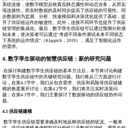
系统连接，使数字模型反映真实静态属性和动态业务，从而实
现连接性。而实时数据的及时同步提高了供应链的可视性。同
步数据则为监测、分析、快速模拟和决策优化提供了基础，提
升了供应链运作的敏捷性。此外，连接不同环节也提升了供应
链管理的集成化。最后，数字孪生供应链可以通过预测分析感
知未来，使决策者可以通过“考虑不同条件测试未来不同状态
下系统的运作情况”（Klappich，2019），满足了智能化运作
的需求。
4. 数字孪生驱动的智慧供应链：新的研究问题
在探讨构建数字孪生供应链的基本方法后，本节将讨论构建
数字孪生供应链中的关键研究问题。我们将从三方面进行讨
论，在第4.1节中，我们从包含需求、供应和风险等供应链建
模的角度展开讨论；在第4.2节中，我们将关注实时决策问
题；在第4.3节中，我们主要探讨了数据驱动的供应链协作问
题。
4.1 供应链建模
数字孪生供应链需要准确及时地反映供应链的状况。一般来
说，供应链建模考虑模型可分析性以及数据可得性，通常会对