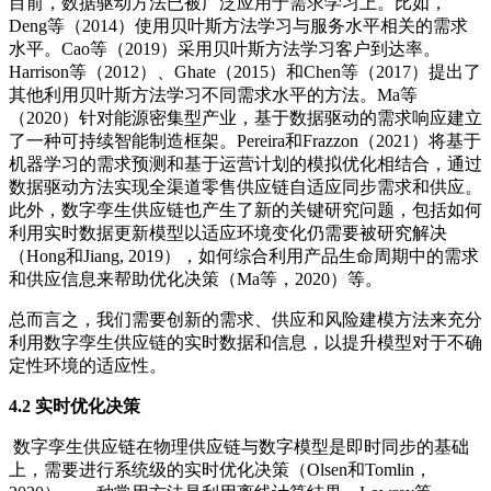
目前，数据驱动方法已被广泛应用于需求学习上。比如，
Deng等（2014）使用贝叶斯方法学习与服务水平相关的需求
水平。Cao等（2019）采用贝叶斯方法学习客户到达率。
Harrison等（2012）、Ghate（2015）和Chen等（2017）提出了
其他利用贝叶斯方法学习不同需求水平的方法。Ma等
（2020）针对能源密集型产业，基于数据驱动的需求响应建立
了一种可持续智能制造框架。Pereira和Frazzon（2021）将基于
机器学习的需求预测和基于运营计划的模拟优化相结合，通过
数据驱动方法实现全渠道零售供应链自适应同步需求和供应。
此外，数字孪生供应链也产生了新的关键研究问题，包括如何
利用实时数据更新模型以适应环境变化仍需要被研究解决
（Hong和Jiang, 2019），如何综合利用产品生命周期中的需求
和供应信息来帮助优化决策（Ma等，2020）等。
总而言之，我们需要创新的需求、供应和风险建模方法来充分
利用数字孪生供应链的实时数据和信息，以提升模型对于不确
定性环境的适应性。
4.2 实时优化决策
数字孪生供应链在物理供应链与数字模型是即时同步的基础
上，需要进行系统级的实时优化决策（Olsen和Tomlin，