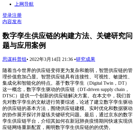
上网导航
登录
注册
内容发布
数字孪生供应链的构建方法、关键研究问
题与应用案例
思谋科普组
•
2022年3月14日 21:36
•
研究成果
随着当今世界的供应链变得更为复杂和脆弱，智慧供应链的管
理价值愈加凸显。智慧供应链具有连接性、可视性、敏捷性、
集成化和智能化的特点。基于数字孪生（Digital Twin，DT）
这一概念，数字孪生驱动的供应链（DT-driven supply chain，
DTSC）提供一个创新的供应链解决方案。在本文中，我们首
先对数字孪生的文献进行简要综述，论述了建立数字孪生驱动
的供应链的基本方法，围绕供应链建模、实时优化和数据驱动
的协作展开探讨并凝练关键研究问题。最后，通过京东的数字
孪生供应链平台，介绍其如何在新冠肺炎疫情期间快速实现供
应链网络重新配置，阐明数字孪生供应链的的优势。