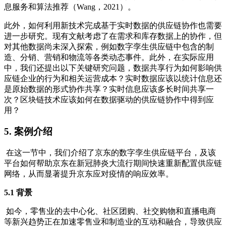
息服务和算法推荐（Wang，2021）。
此外，如何利用新技术完成基于实时数据的供应链协作也需要
进一步研究。现有文献考虑了在需求和库存数据上的协作，但
对其他数据尚未深入探索，例如数字孪生供应链中包含的制
造、分销、营销和物流等各类动态事件。此外，在实际应用
中，我们还提出以下关键研究问题，数据共享行为如何影响供
应链企业的行为和相关运营成本？实时数据应该以统计信息还
是原始数据的形式协作共享？实时信息应该多长时间共享一
次？区块链技术应该如何在数据驱动的供应链协作中得到应
用？
5. 案例介绍
在这一节中，我们介绍了京东的数字孪生供应链平台，及该
平台如何帮助京东在新冠肺炎大流行期间快速重新配置供应链
网络，从而显著提升京东应对疫情的响应效率。
5.1 背景
如今，零售业的去中心化、社区团购、社交购物和直播电商
等新兴趋势正在加速零售业和制造业的互动和融合，导致供应