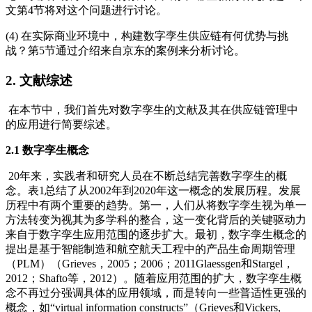
文第4节将对这个问题进行讨论。
(4) 在实际商业环境中，构建数字孪生供应链有何优势与挑
战？第5节通过介绍来自京东的案例来分析讨论。
2. 文献综述
在本节中，我们首先对数字孪生的文献及其在供应链管理中
的应用进行简要综述。
2.1 数字孪生概念
20年来，实践者和研究人员在不断总结完善数字孪生的概
念。表1总结了从2002年到2020年这一概念的发展历程。发展
历程中有两个重要的趋势。第一，人们从将数字孪生视为单一
方法转变为视其为多学科的整合，这一变化背后的关键驱动力
来自于数字孪生应用范围的逐步扩大。最初，数字孪生概念的
提出是基于智能制造和航空航天工程中的产品生命周期管理
（PLM）（Grieves，2005；2006；2011Glaessgen和Stargel，
2012；Shafto等，2012）。随着应用范围的扩大，数字孪生概
念不再过分强调具体的应用领域，而是转向一些普适性更强的
概念，如“virtual information constructs”（Grieves和Vickers,