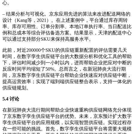
心。
– 结果分析与可视化。京东应用先进的算法来改进配送网络的
设计（Kang等，2021）。在上述案例中，平台通过库存周转
率、库存可用性、订单分割率、本地订单执行率、当日配送比
例和总成本等综合评估备选方案。结果显示，天津的配送中心
可以通过支持部分SKU来保持高服务水平。
此前，对近200000个SKU的供应链重新配置的评估需要几天
时间，在数字孪生供应链平台的大数据分析和优化工具的帮助
下，评估时间减少到一小时以内，进而帮助企业把应对中断的
反应时间平均缩短了50%。总而言之，在新冠肺炎大流行期
间，京东数字孪生供应链平台帮助企业快速应对供应链中断，
提高运营效率；实现了端到端供应链整合表示，支持一体化的
供应链规划。
5.4 讨论
在新冠肺炎大流行期间帮助企业快速重构供应链网络充分体现
了京东数字孪生供应链平台的优势。未来，京东预计扩大数字
孪生供应链平台的应用规模，以实现智慧供应链。实现过程存
在一些可能的挑战。首先，数字孪生供应链平台将需要大规模