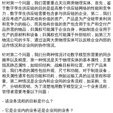
针对第一个问题，我们需要重点关注两类物理实体。首先，鉴
于数字孪生供应链的目的是提高整个供应链网络的性能和竞争
力，数字孪生供应链需要包含参与供应链的企业。第二，我们
还应考虑产品和其他有价值的资产。产品是为产业链带来利润
和竞争力的核心。而其他有价值的资产包含用于生产和交付产
品所需的物品，归属权可能属于企业自身，例如制造企业用于
生产的原材料和设备；归属权也可能属于外部组织，如第三方
物流公司的卡车。通过这两大类物理实体可以反映企业内部的
运作情况和企业间的协作情况。
针对第二个问题，我们分两种情况讨论数字模型所需要的同步
频率以及精度。第一种情况是关于物理实体的基本属性，主要
指其静态属性，如组织结构、战略目标和位置。对于产品来
说，我们考虑的属性包括外观、尺寸和功能。对于制造设备，
相关属性通常包括功能和功耗，例如运输工具的运送里程和容
量。第二种情况是企业内和企业间的业务流程，如采购、生
产、分销和营销。为了清楚地用数字模型定义一个业务流程，
管理者需要考量以下问题：
– 该业务流程的目标是什么？
– 它是企业内的业务还是企业间的业务？