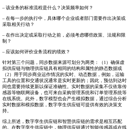
– 该业务的标准流程是什么？决策频率如何？
– 在每一步的执行中，具体哪个企业或者部门需要作出决策或
采取相关行动？
– 在作出决定或采取行动之前，必须考虑哪些政策、法规和限
制？
– 应该如何评价业务流程的绩效？
针对第三个问题，同步数据来源可划分为两类：（1）确保虚
拟供应链与物理供应链具有相同的结构和属性的静态数据或
（2）用于同步商业运作情况的实时、动态数据，例如，运输
工具的位置和交通状况通常是实时更新的；因此，预估到达时
间也需要持续更新以保证准确性。实时数据的采集不仅依靠传
感器等物联网设备，也可来自采购管理系统和订单管理系统等
在线系统。此外，数字模型也会产生模拟数据，通过综合分析
实时数据和模拟数据，数字孪生供应链可提供有效的决策支
持。
综上所述，数字孪生供应链和智慧供应链的需求是相互匹配
的。在数字孪生供应链中，物理供应链通过智能传感器或在线