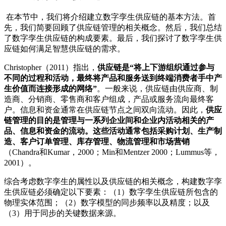
在本节中，我们将介绍建立数字孪生供应链的基本方法。首
先，我们简要回顾了供应链管理的相关概念。然后，我们总结
了数字孪生供应链的构成要素。最后，我们探讨了数字孪生供
应链如何满足智慧供应链的需求。
Christopher（2011）指出，
供应链是“将上下游组织通过参与
不同的过程和活动，最终将产品和服务送到终端消费者手中产
生价值而连接形成的网络”
。一般来说，供应链由供应商、制
造商、分销商、零售商和客户组成，产品或服务流向最终客
户。信息和资金通常在供应链节点之间双向流动。因此，
供应
链管理的目的是管理与一系列企业间和企业内活动相关的产
品、信息和资金的流动。这些活动通常包括采购计划、生产制
造、客户订单管理、库存管理、物流管理和市场营销
（Chandra和Kumar，2000；Min和Mentzer 2000；Lummus等，
2001）。
综合考虑数字孪生的属性以及供应链的相关概念，构建数字孪
生供应链必须确定以下要素：（1）数字孪生供应链所包含的
物理实体范围；（2）数字模型的同步频率以及精度；以及
（3）用于同步的关键数据来源。