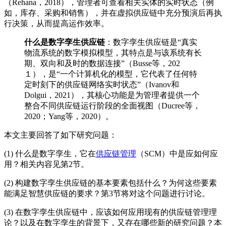
（Rehana，2018），管理者可查看相关实体的实时状态（例
如，库存、采购和销售），并在虚拟供应链中充分预演后再执
行决策，从而提高运作效率。
什么是数字孪生供应链
：数字孪生供应链是“真实
物流系统的数字模拟模型，其特点是与该系统有长
期、双向和及时的数据连接”（Busse等，202
１），是“一个计算机化的模型，它代表了任何特
定时刻下的供应链网络实时状态”（Ivanov和
Dolgui，2021），其核心功能是为管理者提供一个
整合不同供应链运行阶段的全面视图（Ducree等，
2020；Yang等，2020）。
本文主要回答了如下研究问题：
(1) 什么是数字孪生，它在
供应链管理
（SCM）中是应如何应
用？相关内容见第2节。
(2) 构建数字孪生供应链的基本要素包括什么？为何这些要素
能满足智慧供应链的要求？第3节将对这个问题进行讨论。
(3) 在数字孪生供应链中，应该如何应用现有的供应链管理理
论？以及在数字孪生的背景下，又存在哪些新的研究问题？本