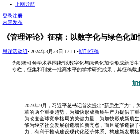
上网导航
登录
注册
内容发布
《管理评论》征稿：以数字化与绿色化加
思谋活动组
•
2024年3月23日 17:11
•
期刊征稿
为积极引领学术界围绕“以数字化与绿色化加快形成新质生
专栏，征集和刊发一批高水平的学术研究成果，其征稿截止日期
加
2023年9月，习近平总书记首次提出“新质生产力
革的两个重要趋势，为加快形成新质生产力提供了重
为改变全球竞争格局的关键力量，为加快形成新质生
够为经济社会发展创造增长新亮点，而且能够造福子
力，有利于推动建设现代化经济体系、构建新发展格