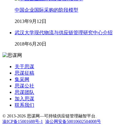
中国企业国际采购的阶段模型
2013年9月12日
武汉大学现代物流与供应链管理研究中心介绍
2018年6月20日
关于思谋
思谋征稿
集采网
思谋公社
思谋团队
加入思谋
联系我们
© 2013-2026 思谋网—可持续供应链管理融智平台.
渝ICP备15001688号-1
渝公网安备50010602504008号