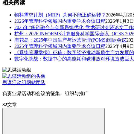
相关阅读
物料需求计划（MRP）为何不能正确运转？
2026年4月20
2026年管理科学领域国内重要学术会议日程
2026年1月3日
2025年“多链融合与创新系统优化”学术研讨会暨论文工作
杭州：2026 INFORMS计算服务科学国际会议（ICSS 202
海花岛：2025年中国生产与运营管理(POMS)国际会议
20
2025年管理科学领域国内重要学术会议日程
2025年4月9日
《系统管理学报》征稿：数字经济推动新质生产力发展的
数字化挑战：数据中心的高能耗和碳排放对环境造成巨大
思谋活动组
网站团队
负责业界活动和会议的征集、组织与推广
82
文章