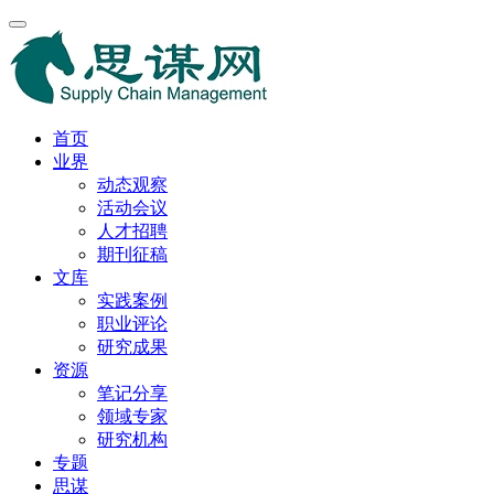
首页
业界
动态观察
活动会议
人才招聘
期刊征稿
文库
实践案例
职业评论
研究成果
资源
笔记分享
领域专家
研究机构
专题
思谋