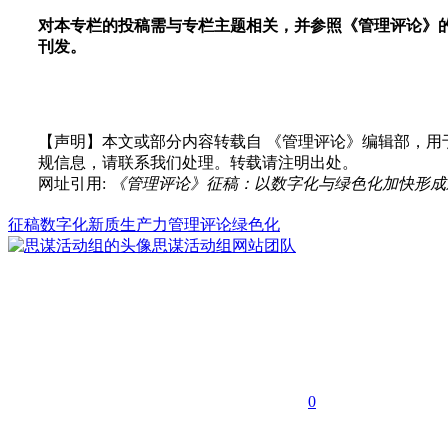
对本专栏的投稿需与专栏主题相关，并参照《管理评论》
刊发。
【声明】本文或部分内容转载自
《管理评论》编辑部
，用
规信息，请联系我们处理。转载请注明出处。
网址引用:
《管理评论》征稿：以数字化与绿色化加快形成新质生产力. 思谋网
征稿
数字化
新质生产力
管理评论
绿色化
思谋活动组
网站团队
0