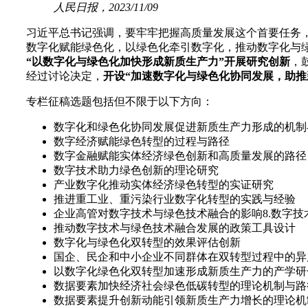
人民日报，2023/11/09
习近平总书记强调，要牢牢把握高质量发展这个首要任务
数字化赋能绿色化，以绿色化牵引数字化，推动数字化与
“以数字化与绿色化加快形成新质生产力”开展研究创新
，
经过讨论决定，
开设“加速数字化与绿色化协同发展，助推
专栏征稿选题包括但不限于以下方向：
数字化和绿色化协同发展促进新质生产力形成的机制
数字经济赋能绿色转型的过程与路径
数字金融赋能实体经济绿色创新和高质量发展的路径
数字技术助力绿色创新的理论研究
产业数字化推动实体经济绿色转型的实证研究
推进重工业、重污染行业数字化转型的实践与经验
企业高管对数字技术与绿色技术融合的影响8.数字
推动数字技术与绿色技术融合发展的政策工具设计
数字化与绿色化双转型的效果评估创新
国企、民企和中小企业不同群体在双转型过程中的异
以数字化绿色化双转型加速形成新质生产力的产学研
数据要素加快经济社会绿色低碳转型的理论机制与路
数据要素提升创新动能引领新质生产力增长的理论机