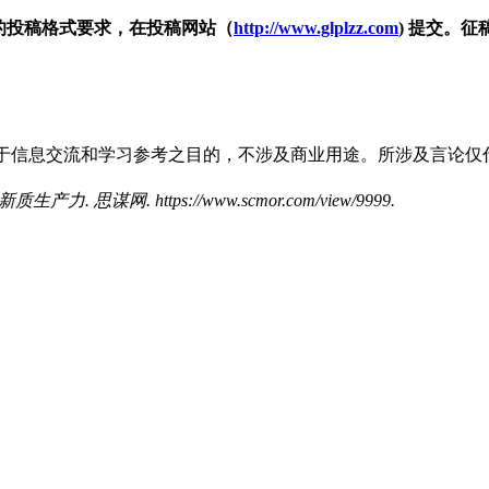
的投稿格式要求，在投稿网站（
http://www.glplzz.com
) 提交。征
于信息交流和学习参考之目的，不涉及商业用途。所涉及言论仅
. https://www.scmor.com/view/9999.