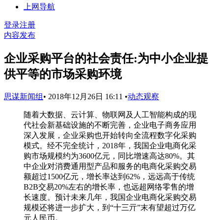
上网导航
登录
注册
内容发布
企业采购平台的社会责任:为中小企业提
供平等的市场采购环境
思谋新闻组
•
2018年12月26日 16:11
•
动态观察
随着大数据、云计算、物联网及人工智能构成的现
代社会新基础设施的不断完善，企业电子商务应用
深入发展，企业采购也开始转向全流程数字化采购
模式。经不完全统计，2018年，我国企业电商化采
购市场规模约为3600亿元，同比增速高达80%。其
中企业对消费通用型产品和服务的电商化采购交易
额超过1500亿元，增长率达到62%，远远高于传统
B2B交易20%左右的增长率，也远超网络零售的增
长速度。预计未来几年，我国企业电商化采购交易
规模还将进一步扩大，到“十三亓”末有望超过万亿
元人民币。