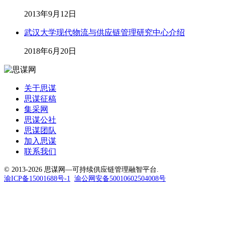
2013年9月12日
武汉大学现代物流与供应链管理研究中心介绍
2018年6月20日
关于思谋
思谋征稿
集采网
思谋公社
思谋团队
加入思谋
联系我们
© 2013-2026 思谋网—可持续供应链管理融智平台.
渝ICP备15001688号-1
渝公网安备50010602504008号