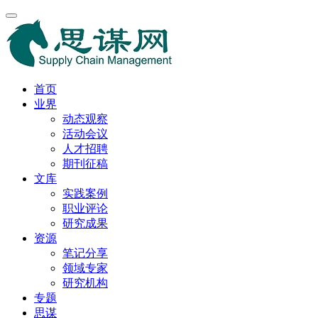
首页
业界
动态观察
活动会议
人才招聘
期刊征稿
文库
实践案例
职业评论
研究成果
资源
笔记分享
领域专家
研究机构
专题
思谋