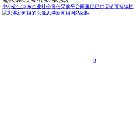
https://www.scmor.com/view/2545.
中小企业
京东
企业社会责任
采购平台
阿里巴巴
供应链可持续性
思谋新闻组
网站团队
0