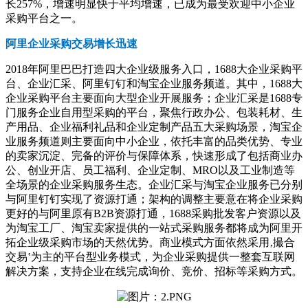
长257%，增速明显快于平均增速，已成为最受欢迎中小企业
采购平台之一。
阿里企业采购交易增长迅速
2018年阿里巴巴打造四大企业级服务入口，1688大企业采购平
台、企业汇采、阿里钉钉和淘宝企业服务频道。其中，1688大
企业采购平台主要面向大型企业开展服务；企业汇采是1688专
门服务企业自用型采购的平台，聚焦行政办公、包装耗材、生
产用品、企业福利礼品和企业定制产品五大采购场景，淘宝企
业服务频道则主要面向中小企业，依托丰富的品类优势、专业
的卖家沉淀、完备的评价与保障体系，快速形成了包括商业办
公、创业开店、员工福利、企业定制、MRO以及工业制造等
全场景的企业采购服务生态。企业汇采与淘宝企业服务已分别
与阿里钉钉实现了资源打通；架构的调整主要意在将企业采购
更好的与阿里原有B2B资源打通，1688采购批发客户资源以及
为淘宝工厂、淘宝卖家提供的一站式采购服务都将成为阿里开
拓企业级采购市场的天然优势。商业模式方面依然采用‚撮合
交易‛为主的平台型业务模式，为企业采购提供一整套互联网
解决方案，支持企业在线完成询价、竞价、招标等采购方式。