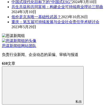
中国式现代化目标下的“中国式ESG”
2024年3月10日
共生共益和共同富裕：构建企业可持续商业理论三部曲
2024年3月10日
低价是京东唯一基础性武器？
2023年10月26日
重庆：第五届可持续发展与企业社会责任学术研讨会
2023年5月29日
思谋新闻组
网站团队
负责行业新闻、企业动态的采编、审稿与报道
610
文章
私信