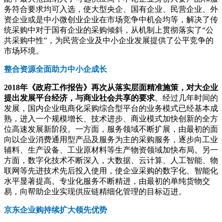
务符合要求均可入选，使大型央企、国有企业、民营企业、外
资企业或是中小微创业企业在市场竞争中机会均等，解决了传
统采购中对于国有企业的采购倾斜，从机制上贯彻落实了“公
共采购中性”，为民营企业及中小企业发展提供了公平竞争的
市场环境。
整合资源全面助力中小企成长
2018年《政府工作报告》再次从落实层面精准施策，对大企业
提出发展平台经济，与商业社会共享的要求
。经过几年时间的
发展，国内企业电商化采购综合型平台的业务模式已经基本成
熟，进入一个规模增长、技术进步、商业模式加快创新的全方
位高速发展新阶段。一方面，服务领域不断扩展，由最初的面
向以企业消费通用型产品及服务为主的采购服务，逐步向工业
辅料、生产设备、工业原材料等生产物资领域加快布局。另一
方面，数字化技术不断深入，大数据、云计算、人工智能、物
联网等先进技术先后投入使用，使企业采购的数字化、智能化
水平显著提高。专业化服务不断精进，由最初的单纯货物交
易，向帮助企业实现供应链精细化管理的目标迈进。
京东企业购持续扩大领先优势