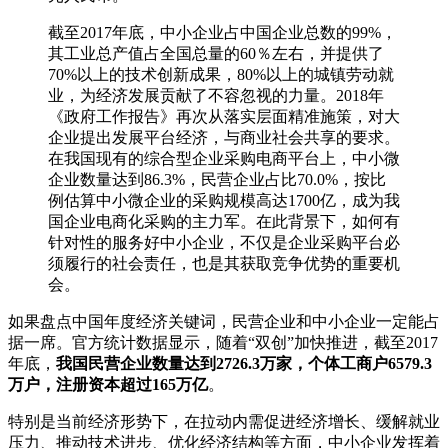
截至2017年底，中小企业占中国企业总数的99%，
其工业总产值占全国总量的60％左右，并提供了
70%以上的技术创新成果，80%以上的城镇劳动就
业，为经济发展贡献了不容忽视的力量。2018年
《政府工作报告》再次从落实层面精准施策，对大
企业提出发展平台经济，与商业社会共享的要求。
在我国现有的综合型企业采购电商平台上，中小微
企业数量达到86.3%，民营企业占比70.0%，按比
例估算中小微企业的采购规模高达1700亿，成为我
国企业电商化采购的主力军。在此背景下，如何有
针对性的服务好中小企业，不仅是企业采购平台必
须履行的社会责任，也是其获取竞争优势的重要机
会。
如果盘点中国年度经济关键词，民营企业和中小企业一定能占
据一席。官方统计数据显示，随着“双创”加快推进，截至2017
年底，
我国民营企业数量达到2726.3万家，个体工商户6579.3
万户，注册资本超过165万亿
。
特别是当前经济形势下，在拉动内需促进经济增长、缓解就业
压力、推动技术进步、优化经济结构等方面，中小企业发挥着