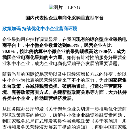
国内代表性企业电商化采购垂直型平台
政策加码 持续优化中小企业营商环境
企业采购用户抽样调查显示，在我国
现有的综合型企业采购电
商平台上，中小微企业数量达到86.3%，民营企业占比
70.0%，按比例估算中小微企业的采购规模高达1700亿，成为
我国企业电商化采购的主力军
。如何有针对性的服务好民营企
业和中小企业，成为企业电商化采购平台发展的重要课题。
随着当前的国际贸易形势以及中国经济增长方式的转变，给以
中小企业为代表的民营经济带来了不小的压力，为此
国家密集
出台政策，在减轻税费负担、破解融资难、打造公平营商环
境、完善政策落实方式、构建新型政商关系等方面，大力扶持
各类中小企业，推动民营经济发展
。
从国务院办公厅印发《关于聚焦企业关切进一步推动优化营商
环境政策落实的通知》，缓解中小微企业融资难融资贵问题，
到国家税务总局正式印发实质性减免税政策《关于实施进一步
支持和服务民营经济发展若干措施的通知》，再到中国国家税