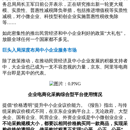
务总局局长王军日前公开表示，正在研究推出新一轮更大规
模、实质性、普惠性减税降负举措，包括推进增值税等实质性
减税，对小微企业、科技型初创企业实施普惠性税收免除
等……
如此密集性的推出民营经济和中小企业利好的政策“大礼包”，
放眼全球任何一个国家都不多见。
巨头入局深度布局中小企业服务市场
除了政策推动，在推动民营经济及中小企业发展的积极支持者
中，大企业也已成为一支不容忽视的力量，京东、阿里等电商
平台即是其中的代表。
企业
电商化
采购综合型平台使用情况
提倡“价格透明”提升中小企业议价能力。《报告》指出，与传
统采购议价模式不同，在京东企业购平台上，无论政府、大型
央企、国有企业、民营企业、外资企业或是中小微创业企业，
不论采购规模大小，都要以相同价格购买同一款商品，实现采
购价格的透明化，使采购过程真正实现“公平、公正、公开”，