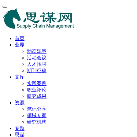
首页
业界
动态观察
活动会议
人才招聘
期刊征稿
文库
实践案例
职业评论
研究成果
资源
笔记分享
领域专家
研究机构
专题
思谋