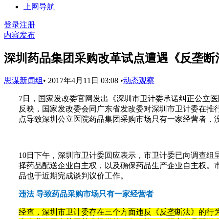
上网导航
登录
注册
内容发布
深圳药品集团采购改革试点遭遇《反垄断
思谋新闻组
•
2017年4月11日 03:08
•
动态观察
7日，国家发改委官网发出《深圳市卫计委承诺纠正公立医
反映，国家发改委会同广东省发改委对深圳市卫计委在推
点导致深圳公立医院药品集团采购市场只有一家经营者，
10日下午，深圳市卫计委回应表示，市卫计委已向调查组
择药品配送企业自主权，以及确保药品生产企业自主权。
品也于近期完成谈判议价工作。
违法 导致药品采购市场只有一家经营者
经查，深圳市卫计委存在三个方面违反《反垄断法》的行