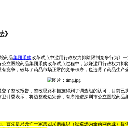
法》
院药品
集团采购
改革试点中滥用行政权力排除限制竞争行为》一
行公立医院药品集团采购改革试点过程中，涉嫌滥用行政权力排
没有竞争，破坏了药品市场正常的竞争秩序，也违背了药品生产
呈交了整改报告，整改思路和措施得到了调查组的认可，目前已
市卫计委表示，将边整改边完善，有序推进深圳市公立医院药品
为。首先是只允许一家集团采购组织（经遴选为全药网药业）提