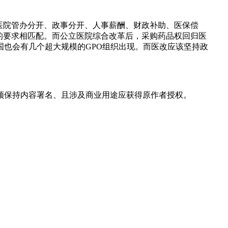
医院管办分开、政事分开、人事薪酬、财政补助、医保偿
的要求相匹配。而公立医院综合改革后，采购药品权回归医
国也会有几个超大规模的GPO组织出现。而医改应该坚持政
须保持内容署名、且涉及商业用途应获得原作者授权。