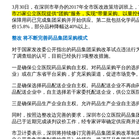
3月30日，在深圳市举办的2017年全市医改政策培训班上
市25家公立医院提供“团购”服务，实现“带量采购、以量
保障用药已完成集团采购并开始供应。第二批包括化学药品
价15.8%，部分品种降幅达40%以上。
整改 将不断完善药品集团采购模式
对于国家发改委公开指出的药品集团采购改革试点违法行为
了调查组的认可，目前已经执行3项整改措施。
一是确保公立医院药品采购自主权。对药品采购平台的选
业）或在广东省平台采购，扩充采购渠道，促进市场竞争
二是确保选择药品配送企业自主权。药品配送企业不再由药
品配送企业中，自主选择若干家委托配送企业，供公立医
三是确保药品生产企业自主权。允许药品生产企业自主选
同时，按照边整改边完善的要求，深圳市公立医院药品集
品已于近期完成谈判议价工作，经专家评审确定供应商并
市卫计委表示，深圳将持续修订完善药品集团采购改革制