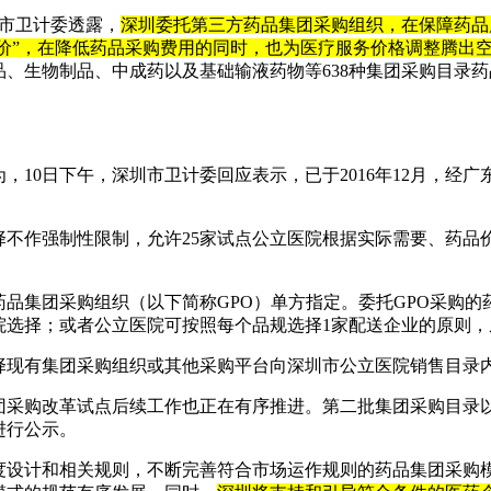
，市卫计委透露，
深圳委托第三方药品集团采购组织，在保障药品
控价”，在降低药品采购费用的同时，也为医疗服务价格调整腾出
、生物制品、中成药以及基础输液药物等638种集团采购目录
，10日下午，深圳市卫计委回应表示，已于2016年12月，经
择不作强制性限制，允许25家试点公立医院根据实际需要、药品
。
品集团采购组织（以下简称GPO）单方指定。委托GPO采购的
院选择；或者公立医院可按照每个品规选择1家配送企业的原则，
择现有集团采购组织或其他采购平台向深圳市公立医院销售目录
团采购改革试点后续工作也正在有序推进。第二批集团采购目录
进行公示。
度设计和相关规则，不断完善符合市场运作规则的药品集团采购