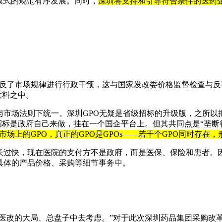
模式的规范有序发展。同时，
深圳将支持和引导符合条件的医药
违反了市场规律进行行政干预，这与国家发改委价格监督检查与反
意料之中。
与市场法则下统一。深圳GPO无疑是省级招标的升级版，之所
招标是政府自己来做，挂在一个国企平台上。但其共同点是“垄断
市场上的GPO，真正的GPO是GPOs——若干个GPO同时存在
增长过快，现在医院的支付方不是政府，而是医保、保险和患者。
具体的产品价格、采购等细节事务中。
医改的大局、总盘子中去考虑。”对于此次深圳药品集团采购改革