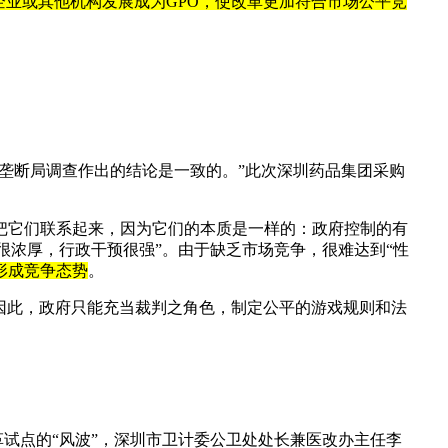
企业或其他机构发展成为GPO，使改革更加符合市场公平竞
垄断局调查作出的结论是一致的。”此次深圳药品集团采购
以把它们联系起来，因为它们的本质是一样的：政府控制的有
很浓厚，行政干预很强”。由于缺乏市场竞争，很难达到“性
，形成竞争态势
。
因此，政府只能充当裁判之角色，制定公平的游戏规则和法
试点的“风波”，深圳市卫计委公卫处处长兼医改办主任李