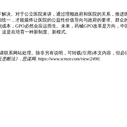
下解决。对于公立医院来讲，通过理顺政府和医院的关系，推进
相统一，才能最终让医院的公益性价值导向与政府的要求、群众
成本，GPO必然会应运而生。未来，药械GPO改革是方向，中
，这是在培育一种新制度、新模式。
请联系网站处理。除非另有说明，可转载(引用)本文内容，但必
. https://www.scmor.com/view/2490.