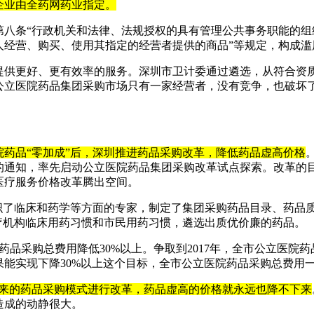
企业由全药网药业指定。
八条“行政机关和法律、法规授权的具有管理公共事务职能的组
人经营、购买、使用其指定的经营者提供的商品”等规定，构成滥
提供更好、更有效率的服务。深圳市卫计委通过遴选，从符合资
公立医院药品集团采购市场只有一家经营者，没有竞争，也破坏
院药品“零加成”后，深圳推进药品采购改革，降低药品虚高价格
的通知，率先启动公立医院药品集团采购改革试点探索。改革的
医疗服务价格改革腾出空间。
组织了临床和药学等方面的专家，制定了集团采购药品目录、药品
疗机构临床用药习惯和市民用药习惯，遴选出质优价廉的药品。
现药品采购总费用降低30%以上。争取到2017年，全市公立医院
如果能实现下降30%以上这个目标，全市公立医院药品采购总费用
来的药品采购模式进行改革，药品虚高的价格就永远也降不下来
造成的动静很大。