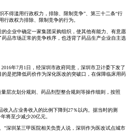
织不得滥用行政权力，排除、限制竞争”、第三十二条“行
用行政权力排除、限制竞争的行为。
质的企业中确定一家集团采购组织，使其他有能力、有意愿
了药品市场正常的竞争秩序，也违背了药品生产企业自主选
。2016年7月1日，经深圳市政府同意，深圳市卫计委下发了
目的是把降低药价作为深化医改的突破口，在保障临床用药
质量层次划分规则、药品剂型整合规则等操作细则，按照
药品收入占业务收入的比例下降到27％以内。据当时的测
一年将至少减少20亿元。
。”深圳某三甲医院相关负责人说，深圳作为医改试点城市