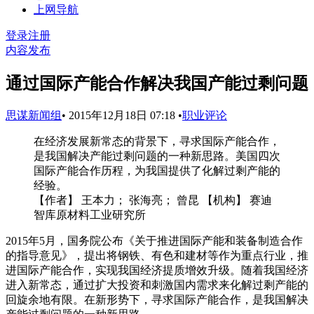
上网导航
登录
注册
内容发布
通过国际产能合作解决我国产能过剩问题
思谋新闻组
•
2015年12月18日 07:18
•
职业评论
在经济发展新常态的背景下，寻求国际产能合作，
是我国解决产能过剩问题的一种新思路。美国四次
国际产能合作历程，为我国提供了化解过剩产能的
经验。
【作者】 王本力； 张海亮； 曾昆 【机构】 赛迪
智库原材料工业研究所
2015年5月，国务院公布《关于推进国际产能和装备制造合作
的指导意见》，提出将钢铁、有色和建材等作为重点行业，推
进国际产能合作，实现我国经济提质增效升级。随着我国经济
进入新常态，通过扩大投资和刺激国内需求来化解过剩产能的
回旋余地有限。在新形势下，寻求国际产能合作，是我国解决