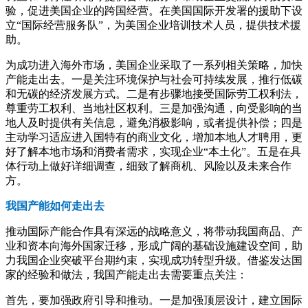
验，促进美国企业的跨国经营。在美国国际开发署的援助下设
立“国际经营服务队”，为美国企业培训技术人员，提供技术援
助。
为成功进入海外市场，美国企业采取了一系列相关策略，加快
产能走出去。一是关注环境保护与社会可持续发展，推行低碳
和无碳的经济发展方式。二是有步骤地接受国际劳工权利法，
尊重劳工权利、当地社区权利。三是加强沟通，向受影响的当
地人及时提供有关信息，避免消极影响，或者提供补偿；四是
主动学习适应进入国特有的商业文化，增加本地人才聘用，更
好了解本地市场和消费者需求，实现企业“本土化”。五是在具
体行动上做好详细调查，细致了解商机、风险以及未来合作
方。
我国产能如何走出去
推动国际产能合作具有深远的战略意义，将带动我国商品、产
业和资本向海外国家迁移，形成广阔的基础设施建设空间，助
力我国企业突破平台期约束，实现成功转型升级。借鉴发达国
家的经验和做法，我国产能走出去需要重点关注：
首先，要加强政府引导和推动。一是加强顶层设计，建立国际