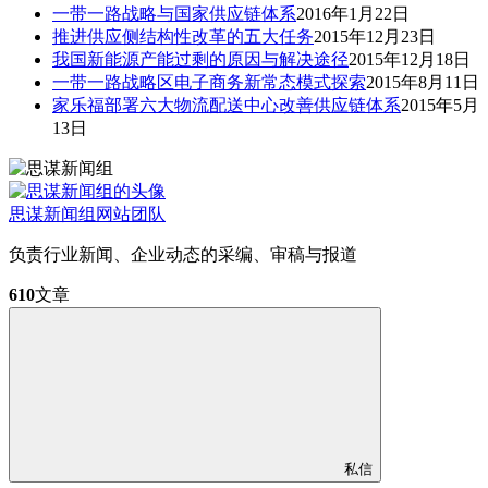
一带一路战略与国家供应链体系
2016年1月22日
推进供应侧结构性改革的五大任务
2015年12月23日
我国新能源产能过剩的原因与解决途径
2015年12月18日
一带一路战略区电子商务新常态模式探索
2015年8月11日
家乐福部署六大物流配送中心改善供应链体系
2015年5月
13日
思谋新闻组
网站团队
负责行业新闻、企业动态的采编、审稿与报道
610
文章
私信