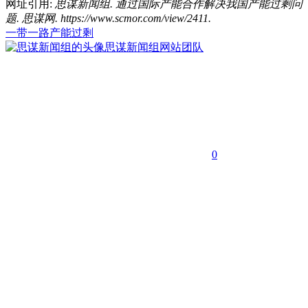
网址引用:
思谋新闻组. 通过国际产能合作解决我国产能过剩问
题. 思谋网. https://www.scmor.com/view/2411.
一带一路
产能过剩
思谋新闻组
网站团队
0