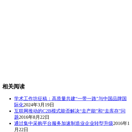
相关阅读
学术工作坊征稿：高质量共建“一带一路”与中国品牌国
际化
2024年3月19日
互联网推动的C2B模式能否解决“去产能”和“去库存”问
题
2016年8月22日
通过集中采购平台服务加速制造业企业转型升级
2016年1
月22日