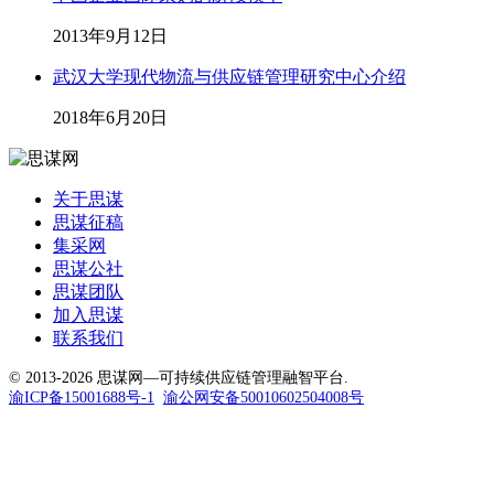
2013年9月12日
武汉大学现代物流与供应链管理研究中心介绍
2018年6月20日
关于思谋
思谋征稿
集采网
思谋公社
思谋团队
加入思谋
联系我们
© 2013-2026 思谋网—可持续供应链管理融智平台.
渝ICP备15001688号-1
渝公网安备50010602504008号