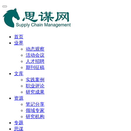
首页
业界
动态观察
活动会议
人才招聘
期刊征稿
文库
实践案例
职业评论
研究成果
资源
笔记分享
领域专家
研究机构
专题
思谋