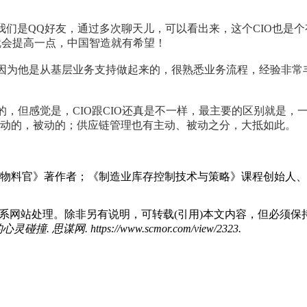
，我们是QQ好友，通过多次聊天儿，可以看出来，这个CIO也是
就会提高一点，中国智造就有希望！
，因为他是从基层业务支持做起来的，很熟悉业务流程，经验非
的，但感觉是，CIO跟CIO还真是不一样，最主要的区别就是，一
分主动的，被动的；供应链管理也有主动、被动之分，大抵如此。
料官》著作者；《制造业库存控制技术与策略》课程创始人、讲师 ；
系网站处理。除非另有说明，可转载(引用)本文内容，但必须保
谋网. https://www.scmor.com/view/2323.