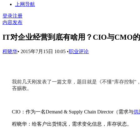
上网导航
登录
注册
内容发布
IT对企业经营到底有啥用？CIO与CMO
程晓华
•
2015年7月15日 10:05
•
职业评论
我前几天刚发表了一篇文章，题目就是《不懂“库存控制”，
吝赐教。
CIO
：作为一名Demand & Supply Chain Director（需求与
供
程晓华：给客户出货情况，需求变化信息，库存状态。