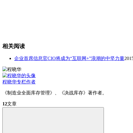
相关阅读
企业首席信息官CIO将成为“互联网+”浪潮的中坚力量
20
程晓华
专栏作者
《制造业全面库存管理》、《决战库存》著作者。
12
文章