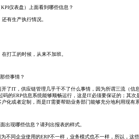
d（KPI仪表盘）上面看到哪些信息？
，还有生产执行情况。
，在打工的时候，从来不加班。
现那些事情？
能者），离开了IT，供应链管理几乎干不了什么事情，因为所谓三流
起码的ERP信息系统能够顺畅运行，这是IT必须要保证的；其
客户化或者定制，而是IT需要帮助业务部门能够充分地利用现有
上面出现哪些信息？请列出报表的样式。
，因为不同企业使用的ERP不一样，业务模式也不一样，所以，这