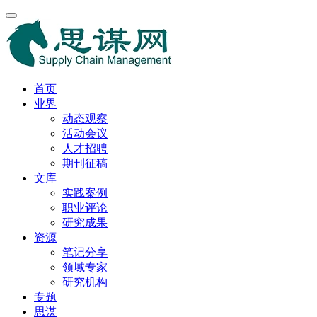
首页
业界
动态观察
活动会议
人才招聘
期刊征稿
文库
实践案例
职业评论
研究成果
资源
笔记分享
领域专家
研究机构
专题
思谋