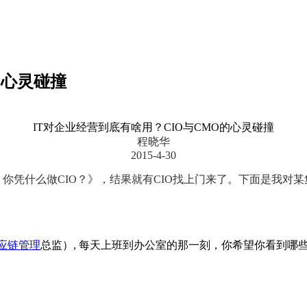
的心灵碰撞
IT
对企业经营到底有啥用？CIO与CMO的心灵碰撞
程晓华
2015-4-30
你凭什么做CIO？》，结果就有CIO找上门来了。下面是我对
应链管理
总监）, 每天上班到办公室的那一刻，你希望你看到哪