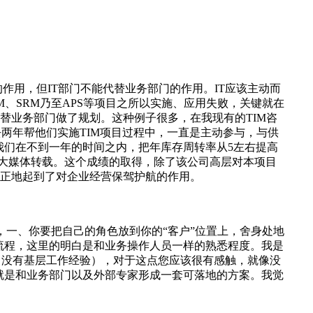
作用，但IT部门不能代替业务部门的作用。IT应该主动而
M、SRM乃至APS等项目之所以实施、应用失败，关键就在
代替业务部门做了规划。这种例子很多，在我现有的TIM咨
两年帮他们实施TIM项目过程中，一直是主动参与，与供
我们在不到一年的时间之内，把年库存周转率从5左右提高
各大媒体转载。这个成绩的取得，除了该公司高层对本项目
真正地起到了对企业经营保驾护航的作用。
，一、你要把自己的角色放到你的“客户”位置上，舍身处地
流程，这里的明白是和业务操作人员一样的熟悉程度。我是
（没有基层工作经验），对于这点您应该很有感触，就像没
就是和业务部门以及外部专家形成一套可落地的方案。我觉