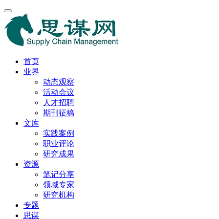
首页
业界
动态观察
活动会议
人才招聘
期刊征稿
文库
实践案例
职业评论
研究成果
资源
笔记分享
领域专家
研究机构
专题
思谋