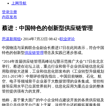
上网导航
登录
注册
内容发布
蔡进：中国特色的创新型供应链管理
思谋新闻组
•
2014年7月22日 08:42
•
职业评论
中国物流与采购联合会副会长蔡进17日在此间表示，符合中国
特色的创新型
供应链管理
理念及实践已逐步形成。
“2014年首届供应链管理高峰论坛暨示范推广大会”17日在北京
举行。蔡进在论坛上说，重点行业和骨干企业供应链信息化应
用取得较大进展，工业和信息化部发布的《工业转型升级规划
2011-2015年》中期评价报告指出，中国目前钢铁、石化、航
空、电子等领域骨干企业基于大数据管理的业务集成、管控衔
接等应用水平已位居世界前列，信息化应用为重点企业的整体
管控提供强有力的支撑。
他称，基于量大面广的中小企业特点建设开发的各类供应链及
物流公共信息平台已有上千家，这些平台还积极拓展服务领