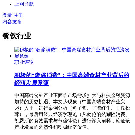
上网导航
登录
注册
内容发布
餐饮行业
职业评论
积极的“奢侈消费”：中国高端食材产业背后的
经济发展意蕴
中国高端食材产业正面临市场需求扩大与科技金融资源
加持的历史机遇。本文从‌现象‌（中国高端食材产业兴
起）入手，进行‌案例分析‌（鱼子酱、平凉红牛、甘孜松
茸），最后用‌经典经济学理论‌（凡勃伦的炫耀性消费、
凯恩斯的有效需求与节俭悖论）进行深入阐释，论证该
产业发展的必然性和积极经济价值。