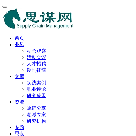
首页
业界
动态观察
活动会议
人才招聘
期刊征稿
文库
实践案例
职业评论
研究成果
资源
笔记分享
领域专家
研究机构
专题
思谋