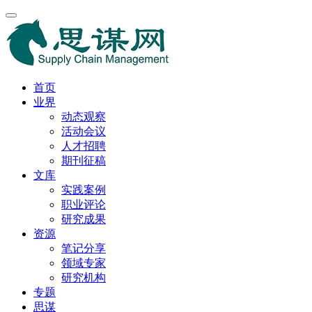
首页
业界
动态观察
活动会议
人才招聘
期刊征稿
文库
实践案例
职业评论
研究成果
资源
笔记分享
领域专家
研究机构
专题
思谋