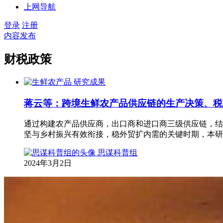
上网导航
登录
注册
内容发布
财税政策
研究成果
蒋云等：跨境生鲜农产品供应链的生产决策、税
通过构建农产品供应商，出口商和进口商三级供应链，结
坚与乡村振兴有效衔接，稳外贸扩内需的关键时期，本研
思谋科普组
2024年3月2日