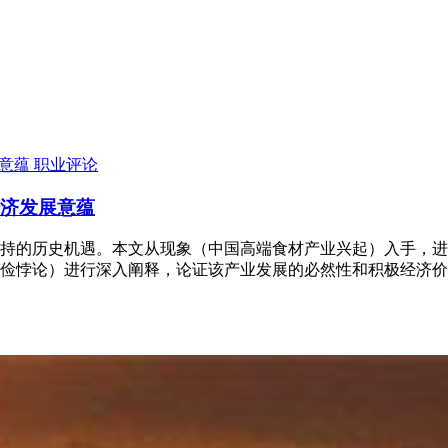
职业评论
经济发展意蕴
的历史机遇。本文从‌现象‌（中国高端食材产业兴起）入手，进行
节俭悖论）进行深入阐释，论证该产业发展的必然性和积极经济