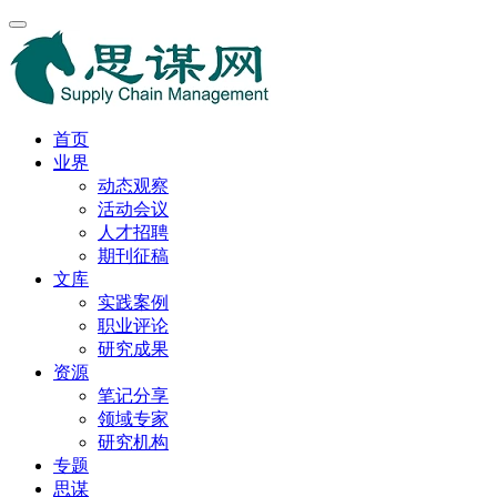
首页
业界
动态观察
活动会议
人才招聘
期刊征稿
文库
实践案例
职业评论
研究成果
资源
笔记分享
领域专家
研究机构
专题
思谋