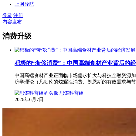
上网导航
登录
注册
内容发布
消费升级
积极的“奢侈消费”：中国高端食材产业背后的
中国高端食材产业正面临市场需求扩大与科技金融资源加持
济学理论‌（凡勃伦的炫耀性消费、凯恩斯的有效需求与
思谋科普组
2026年6月7日