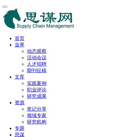
首页
业界
动态观察
活动会议
人才招聘
期刊征稿
文库
实践案例
职业评论
研究成果
资源
笔记分享
领域专家
研究机构
专题
思谋