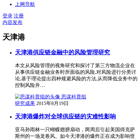
上网导航
登录
注册
内容发布
天津港
天津港供应链金融中的风险管理研究
本文从风险管理的视角研究和探讨了第三方物流企业在
从事供应链金融业务时所面临的风险,对风险进行分类讨
论,基于理论提出四种规避风险的方法,从而降低业务中的
控制风险并…
思谋科普组
研究成果
2015年8月19日
天津港爆炸对全球供应链的灾难性影响
亚马孙雨林一只蝴蝶翅膀扇动，两周后引起美国得克萨
斯州的一场龙卷风。如今天津港的爆炸正在成为影响世