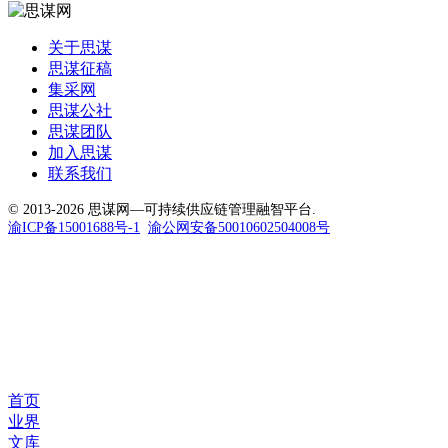
关于思谋
思谋征稿
集采网
思谋公社
思谋团队
加入思谋
联系我们
© 2013-2026 思谋网—可持续供应链管理融智平台.
渝ICP备15001688号-1
渝公网安备50010602504008号
首页
业界
文库