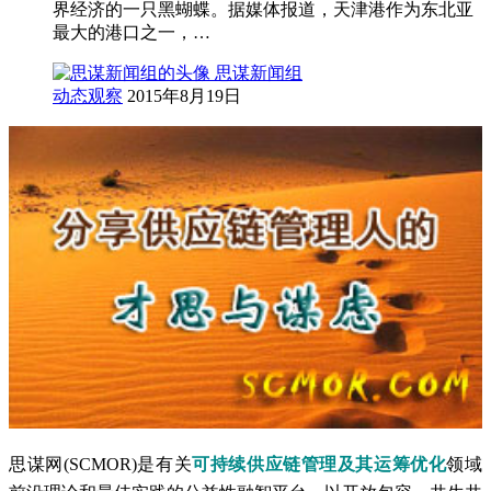
界经济的一只黑蝴蝶。据媒体报道，天津港作为东北亚
最大的港口之一，…
思谋新闻组
动态观察
2015年8月19日
思谋网(SCMOR)是有关
可持续供应链管理及其运筹优化
领域